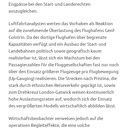
Engpässe bei den Start- und Landerechten
auszugleichen.
Luftfahrtanalysten werten das Vorhaben als Reaktion
auf die zunehmende Überlastung des Flughafens Genf-
Cointrin. Da der dortige Flughafen über begrenzte
Kapazitäten verfügt und ein Ausbau der Start- und
Landebahnen politisch sowie geografisch kaum
realisierbar ist, lässt sich ein Wachstum bei den
Passagierzahlen für die Fluggesellschaften fast nur noch
über den Einsatz größerer Flugzeuge pro Flugbewegung
(Up-Gauging) realisieren. Die Strecken nach Pristina, die
stark durch ethnischen Reiseverkehr geprägt ist, sowie
zum Drehkreuz London-Gatwick weisen kontinuierlich
hohe Auslastungsraten auf, wodurch sich der Einsatz
des vergrößerten Modells wirtschaftlich abbilden lässt.
Wirtschaftsbeobachter verweisen jedoch auf die
operativen Begleiteffekte, die eine solche