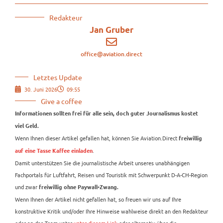
Redakteur
Jan Gruber
office@aviation.direct
Letztes Update
30. Juni 2026
09:55
Give a coffee
Informationen sollten frei für alle sein, doch guter Journalismus kostet
viel Geld.
Wenn Ihnen dieser Artikel gefallen hat, können Sie Aviation.Direct
freiwillig
.
auf eine Tasse Kaffee einladen
Damit unterstützen Sie die journalistische Arbeit unseres unabhängigen
Fachportals für Luftfahrt, Reisen und Touristik mit Schwerpunkt D-A-CH-Region
und zwar
freiwillig ohne Paywall-Zwang.
Wenn Ihnen der Artikel nicht gefallen hat, so freuen wir uns auf Ihre
konstruktive Kritik und/oder Ihre Hinweise wahlweise direkt an den Redakteur
oder an das Team unter
unter diesem Link
oder alternativ über die