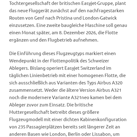
Tochtergesellschaft der britischen Easyjet-Gruppe, plant
das neue Fluggerät zunächst auf den nachfragestarken
Routen von Genf nach Pristina und London-Gatwick
einzusetzen. Eine zweite baugleiche Maschine soll genau
einen Monat später, am 8. Dezember 2026, die Flotte
ergänzen und den Flugbetrieb aufnehmen.
Die Einführung dieses Flugzeugtyps markiert einen
Wendepunkt in der Flottenpolitik des Schweizer
Ablegers. Bislang operiert Easyjet Switzerland im
täglichen Linienbetrieb mit einer homogenen Flotte, die
sich ausschließlich aus Varianten des Typs Airbus A320
zusammensetzt. Weder die ältere Version Airbus A321
noch die modernere Variante A321neo kamen bei dem
Ableger zuvor zum Einsatz. Die britische
Muttergesellschaft betreibt dieses größere
Flugzeugmodell mit einer dichten Kabinenkonfiguration
von 235 Passagierplätzen bereits seit längerer Zeit an
anderen Basen wie London, Berlin oder Lissabon, um