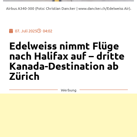
Airbus A340-300 (Foto: Christian Dancker | www.dancker.ch/Edelweiss Air).
07. Juli 2025
04:02
Edelweiss nimmt Flüge
nach Halifax auf – dritte
Kanada-Destination ab
Zürich
Werbung