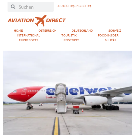
DEUTSCH »
ENGLISH »
HOME
ÖSTERREICH
DEUTSCHLAND
SCHWEIZ
INTERNATIONAL
TOURISTIK
FOOD-INSIDER
TRIPREPORTS
REISETIPPS
MILITÄR