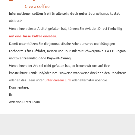
Give a coffee
Informationen sollten frei für alle sein, doch guter Journalismus kostet
viel Geld.
Wenn Ihnen dieser Artikel gefallen hat, können Sie Aviation.Direct
freiwillig
.
auf eine Tasse Kaffee einladen
Damit unterstützen Sie die journalistische Arbeit unseres unabhängigen
Fachportals für Luftfahrt, Reisen und Touristik mit Schwerpunkt D-A-CH-Region
und zwar
freiwillig ohne Paywall-Zwang.
Wenn Ihnen der Artikel nicht gefallen hat, so freuen wir uns auf Ihre
konstruktive Kritik und/oder Ihre Hinweise wahlweise direkt an den Redakteur
oder an das Team unter
unter diesem Link
oder alternativ über die
Kommentare.
Ihr
Aviation.Direct-Team