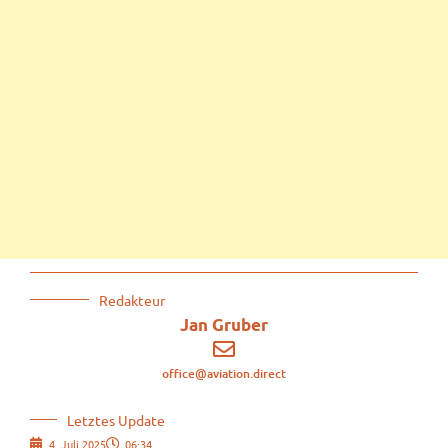
Redakteur
Jan Gruber
office@aviation.direct
Letztes Update
4. Juli 2025
06:34