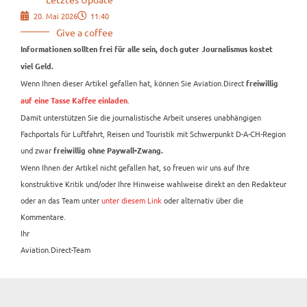
20. Mai 2026
11:40
Give a coffee
Informationen sollten frei für alle sein, doch guter Journalismus kostet
viel Geld.
Wenn Ihnen dieser Artikel gefallen hat, können Sie Aviation.Direct
freiwillig
.
auf eine Tasse Kaffee einladen
Damit unterstützen Sie die journalistische Arbeit unseres unabhängigen
Fachportals für Luftfahrt, Reisen und Touristik mit Schwerpunkt D-A-CH-Region
und zwar
freiwillig ohne Paywall-Zwang.
Wenn Ihnen der Artikel nicht gefallen hat, so freuen wir uns auf Ihre
konstruktive Kritik und/oder Ihre Hinweise wahlweise direkt an den Redakteur
oder an das Team unter
unter diesem Link
oder alternativ über die
Kommentare.
Ihr
Aviation.Direct-Team