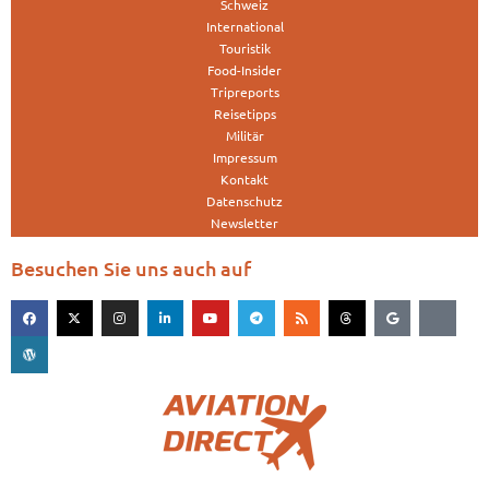
Schweiz
International
Touristik
Food-Insider
Tripreports
Reisetipps
Militär
Impressum
Kontakt
Datenschutz
Newsletter
Besuchen Sie uns auch auf