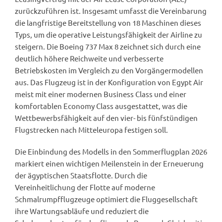
zurückzuführen ist. Insgesamt umfasst die Vereinbarung
die langfristige Bereitstellung von 18 Maschinen dieses
Typs, um die operative Leistungsfähigkeit der Airline zu
steigern. Die Boeing 737 Max 8 zeichnet sich durch eine
deutlich höhere Reichweite und verbesserte
Betriebskosten im Vergleich zu den Vorgängermodellen
aus. Das Flugzeug ist in der Konfiguration von Egypt Air
meist mit einer modernen Business Class und einer
komfortablen Economy Class ausgestattet, was die
Wettbewerbsfähigkeit auf den vier- bis fünfstündigen
Flugstrecken nach Mitteleuropa festigen soll.
Die Einbindung des Modells in den Sommerflugplan 2026
markiert einen wichtigen Meilenstein in der Erneuerung
der ägyptischen Staatsflotte. Durch die
Vereinheitlichung der Flotte auf moderne
Schmalrumpfflugzeuge optimiert die Fluggesellschaft
ihre Wartungsabläufe und reduziert die