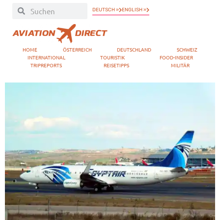
DEUTSCH »
ENGLISH »
HOME
ÖSTERREICH
DEUTSCHLAND
SCHWEIZ
INTERNATIONAL
TOURISTIK
FOOD-INSIDER
TRIPREPORTS
REISETIPPS
MILITÄR