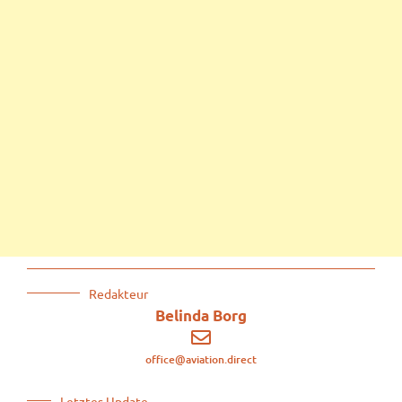
Redakteur
Belinda Borg
office@aviation.direct
Letztes Update