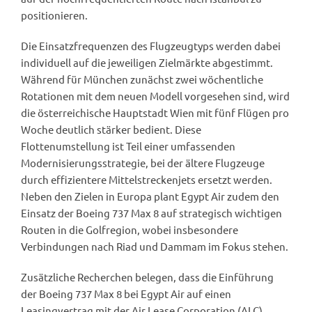
positionieren.
Die Einsatzfrequenzen des Flugzeugtyps werden dabei
individuell auf die jeweiligen Zielmärkte abgestimmt.
Während für München zunächst zwei wöchentliche
Rotationen mit dem neuen Modell vorgesehen sind, wird
die österreichische Hauptstadt Wien mit fünf Flügen pro
Woche deutlich stärker bedient. Diese
Flottenumstellung ist Teil einer umfassenden
Modernisierungsstrategie, bei der ältere Flugzeuge
durch effizientere Mittelstreckenjets ersetzt werden.
Neben den Zielen in Europa plant Egypt Air zudem den
Einsatz der Boeing 737 Max 8 auf strategisch wichtigen
Routen in die Golfregion, wobei insbesondere
Verbindungen nach Riad und Dammam im Fokus stehen.
Zusätzliche Recherchen belegen, dass die Einführung
der Boeing 737 Max 8 bei Egypt Air auf einen
Leasingvertrag mit der Air Lease Corporation (ALC)