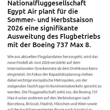
Nationalfluggesellschaft
Egypt Air plant für die
Sommer- und Herbstsaison
2026 eine signifikante
Ausweitung des Flugbetriebs
mit der Boeing 737 Max 8.
Wie aus aktuellen Flugplandaten hervorgeht, wird das
neue Modell ab Juni 2026 verstärkt auf dem
internationalen Streckennetz ab dem Drehkreuz Kairo
eingesetzt. Im Fokus der Kapazitätsplanung stehen
dabei wichtige europäische Metropolen, um der
steigenden Nachfrage im Kontinentalverkehr gerecht zu
werden. Die Fluggesellschaft sieht vor, die Boeing 737
Max 8 unter anderem auf den Verbindungen nach
Barcelona, Brüssel, Madrid, München und Wien sowie
auf der hochfrequentierten Route nach Istanbul zu