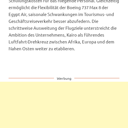
Schulungskosten für das fliegende Personal. Gleichzeitig
ermöglicht die Flexibilität der Boeing 737 Max 8 der
Egypt Air, saisonale Schwankungen im Tourismus- und
Geschäftsreiseverkehr besser abzufedern. Die
schrittweise Ausweitung der Flugziele unterstreicht die
Ambition des Unternehmens, Kairo als führendes
Luftfahrt-Drehkreuz zwischen Afrika, Europa und dem
Nahen Osten weiter zu etablieren.
Werbung