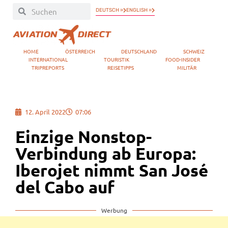
DEUTSCH »
ENGLISH »
HOME
ÖSTERREICH
DEUTSCHLAND
SCHWEIZ
INTERNATIONAL
TOURISTIK
FOOD-INSIDER
TRIPREPORTS
REISETIPPS
MILITÄR
12. April 2022
07:06
Einzige Nonstop-
Verbindung ab Europa:
Iberojet nimmt San José
del Cabo auf
Werbung