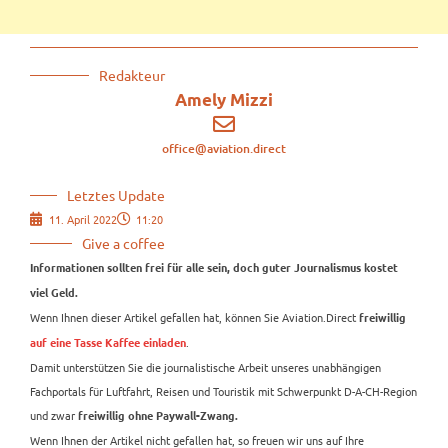
Redakteur
Amely Mizzi
office@aviation.direct
Letztes Update
11. April 2022
11:20
Give a coffee
Informationen sollten frei für alle sein, doch guter Journalismus kostet
viel Geld.
Wenn Ihnen dieser Artikel gefallen hat, können Sie Aviation.Direct
freiwillig
.
auf eine Tasse Kaffee einladen
Damit unterstützen Sie die journalistische Arbeit unseres unabhängigen
Fachportals für Luftfahrt, Reisen und Touristik mit Schwerpunkt D-A-CH-Region
und zwar
freiwillig ohne Paywall-Zwang.
Wenn Ihnen der Artikel nicht gefallen hat, so freuen wir uns auf Ihre