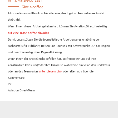
15. Mai 2024
22:21
Give a coffee
Informationen sollten frei für alle sein, doch guter Journalismus kostet
viel Geld.
Wenn Ihnen dieser Artikel gefallen hat, können Sie Aviation.Direct
freiwillig
.
auf eine Tasse Kaffee einladen
Damit unterstützen Sie die journalistische Arbeit unseres unabhängigen
Fachportals für Luftfahrt, Reisen und Touristik mit Schwerpunkt D-A-CH-Region
und zwar
freiwillig ohne Paywall-Zwang.
Wenn Ihnen der Artikel nicht gefallen hat, so freuen wir uns auf Ihre
konstruktive Kritik und/oder Ihre Hinweise wahlweise direkt an den Redakteur
oder an das Team unter
unter diesem Link
oder alternativ über die
Kommentare.
Ihr
Aviation.Direct-Team