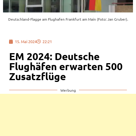
Deutschland-Flagge am Flughafen Frankfurt am Main (Foto: Jan Gruber).
15. Mai 2024
22:21
EM 2024: Deutsche
Flughäfen erwarten 500
Zusatzflüge
Werbung