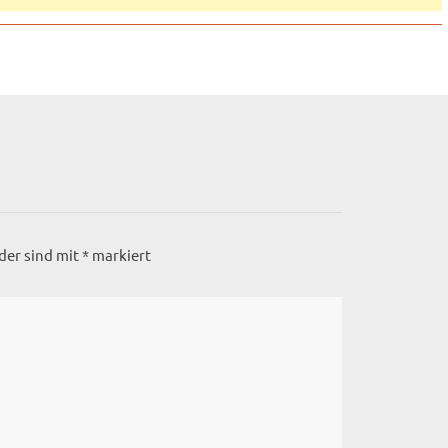
lder sind mit
*
markiert