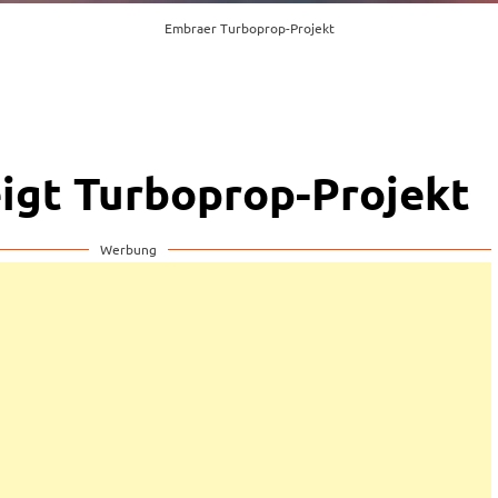
Embraer Turboprop-Projekt
igt Turboprop-Projekt
Werbung