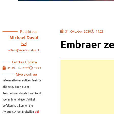
Redakteur
31. Oktober 2020
19:23
Michael David
Embraer ze
office@aviation.direct
Letztes Update
31. Oktober 2020
19:23
Give a coffee
Informationen sollten frei für
alle sein, doch guter
Journalismus kostet viel Geld.
Wenn Ihnen dieser Artikel
gefallen hat, können Sie
Aviation.Direct
freiwillig
auf