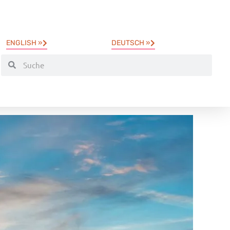
ENGLISH »
DEUTSCH »