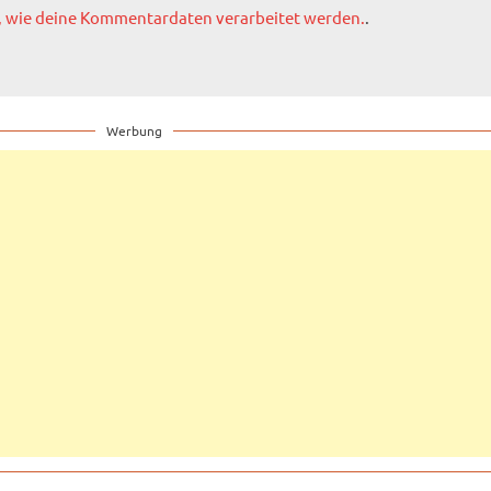
, wie deine Kommentardaten verarbeitet werden.
.
Werbung