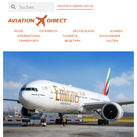
DEUTSCH »
ENGLISH »
HOME
ÖSTERREICH
DEUTSCHLAND
SCHWEIZ
INTERNATIONAL
TOURISTIK
FOOD-INSIDER
TRIPREPORTS
REISETIPPS
MILITÄR