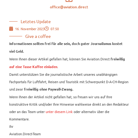
office@aviation.direct
Letztes Update
16. November 2023
07:50
Give a coffee
Informationen sollten frei für alle sein, doch guter Journalismus kostet
viel Geld.
Wenn Ihnen dieser Artikel gefallen hat, können Sie Aviation.Direct
freiwillig
.
auf eine Tasse Kaffee einladen
Damit unterstützen Sie die journalistische Arbeit unseres unabhängigen
Fachportals für Luftfahrt, Reisen und Touristik mit Schwerpunkt D-A-CH-Region
und zwar
freiwillig ohne Paywall-Zwang.
Wenn Ihnen der Artikel nicht gefallen hat, so freuen wir uns auf Ihre
konstruktive Kritik und/oder Ihre Hinweise wahlweise direkt an den Redakteur
oder an das Team unter
unter diesem Link
oder alternativ über die
Kommentare.
Ihr
Aviation.Direct-Team