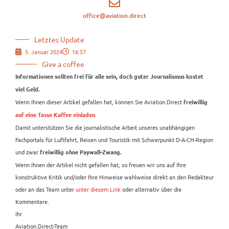
office@aviation.direct
Letztes Update
5. Januar 2024
16:57
Give a coffee
Informationen sollten frei für alle sein, doch guter Journalismus kostet
viel Geld.
Wenn Ihnen dieser Artikel gefallen hat, können Sie Aviation.Direct
freiwillig
.
auf eine Tasse Kaffee einladen
Damit unterstützen Sie die journalistische Arbeit unseres unabhängigen
Fachportals für Luftfahrt, Reisen und Touristik mit Schwerpunkt D-A-CH-Region
und zwar
freiwillig ohne Paywall-Zwang.
Wenn Ihnen der Artikel nicht gefallen hat, so freuen wir uns auf Ihre
konstruktive Kritik und/oder Ihre Hinweise wahlweise direkt an den Redakteur
oder an das Team unter
unter diesem Link
oder alternativ über die
Kommentare.
Ihr
Aviation.Direct-Team