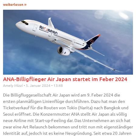
weiterlesen »
ANA-Billigflieger Air Japan startet im Feber 2024
Amely Mizzi
5. Januar 2024
13:48
Die Billigfluggesellschaft Air Japan wird am 9. Feber 2024 die
ersten planmäßigen Linienflüge durchführen. Dazu hat man den
Ticketverkauf für die Routen von Tokio (Narita) nach Bangkok und
Seoul eröffnet. Die Konzernmutter ANA stellt Air Japan als völlig
neue Airline mit Start-up-Feeling dar. Das Unternehmen an sich hat
zwar eine Art Relaunch bekommen und tritt nun mit eigenständiger
Identität auf, jedoch ist es keine Neugründung. Seit etwa 20 Jahren