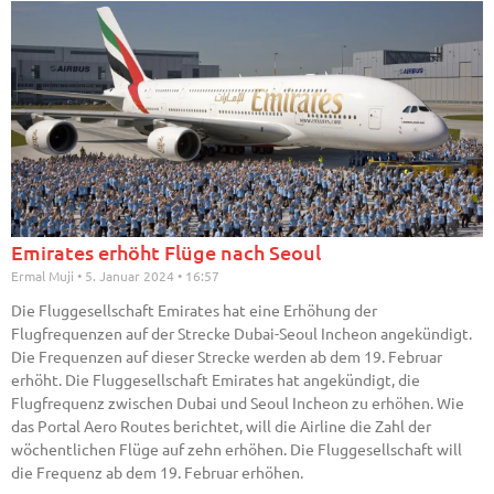
Emirates erhöht Flüge nach Seoul
Ermal Muji
5. Januar 2024
16:57
Die Fluggesellschaft Emirates hat eine Erhöhung der
Flugfrequenzen auf der Strecke Dubai-Seoul Incheon angekündigt.
Die Frequenzen auf dieser Strecke werden ab dem 19. Februar
erhöht. Die Fluggesellschaft Emirates hat angekündigt, die
Flugfrequenz zwischen Dubai und Seoul Incheon zu erhöhen. Wie
das Portal Aero Routes berichtet, will die Airline die Zahl der
wöchentlichen Flüge auf zehn erhöhen. Die Fluggesellschaft will
die Frequenz ab dem 19. Februar erhöhen.