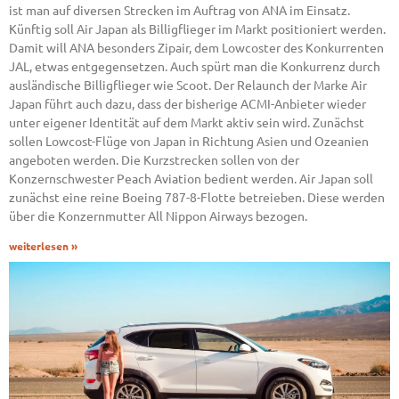
ist man auf diversen Strecken im Auftrag von ANA im Einsatz.
Künftig soll Air Japan als Billigflieger im Markt positioniert werden.
Damit will ANA besonders Zipair, dem Lowcoster des Konkurrenten
JAL, etwas entgegensetzen. Auch spürt man die Konkurrenz durch
ausländische Billigflieger wie Scoot. Der Relaunch der Marke Air
Japan führt auch dazu, dass der bisherige ACMI-Anbieter wieder
unter eigener Identität auf dem Markt aktiv sein wird. Zunächst
sollen Lowcost-Flüge von Japan in Richtung Asien und Ozeanien
angeboten werden. Die Kurzstrecken sollen von der
Konzernschwester Peach Aviation bedient werden. Air Japan soll
zunächst eine reine Boeing 787-8-Flotte betreieben. Diese werden
über die Konzernmutter All Nippon Airways bezogen.
weiterlesen »