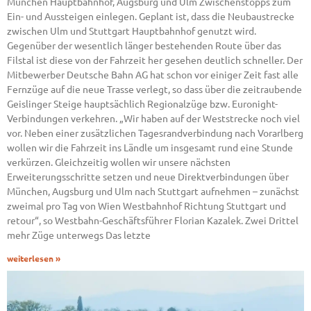
München Hauptbahnhof, Augsburg und Ulm Zwischenstopps zum
Ein- und Aussteigen einlegen. Geplant ist, dass die Neubaustrecke
zwischen Ulm und Stuttgart Hauptbahnhof genutzt wird.
Gegenüber der wesentlich länger bestehenden Route über das
Filstal ist diese von der Fahrzeit her gesehen deutlich schneller. Der
Mitbewerber Deutsche Bahn AG hat schon vor einiger Zeit fast alle
Fernzüge auf die neue Trasse verlegt, so dass über die zeitraubende
Geislinger Steige hauptsächlich Regionalzüge bzw. Euronight-
Verbindungen verkehren. „Wir haben auf der Weststrecke noch viel
vor. Neben einer zusätzlichen Tagesrandverbindung nach Vorarlberg
wollen wir die Fahrzeit ins Ländle um insgesamt rund eine Stunde
verkürzen. Gleichzeitig wollen wir unsere nächsten
Erweiterungsschritte setzen und neue Direktverbindungen über
München, Augsburg und Ulm nach Stuttgart aufnehmen – zunächst
zweimal pro Tag von Wien Westbahnhof Richtung Stuttgart und
retour“, so Westbahn-Geschäftsführer Florian Kazalek. Zwei Drittel
mehr Züge unterwegs Das letzte
weiterlesen »