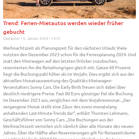
Trend: Ferien-Mietautos werden wieder früher
gebucht
Gastautor
5. Januar 2024
13:31
Weihnachtszeit als Planungszeit für den nächsten Urlaub: Viele
nutzten den Dezember 2023 schon für die Ferienplanung 2024. Und
statt den Mietwagen auf den letzten Drücker zuzubuchen,
reservierten ihn die Reisehungrigen gleich mit. Ganze 60 Prozent
liegt die Buchungszahl höher als im Vorjahr. Dies ergibt sich aus der
aktuellen Monatsauswertung des Qualitäts-Mietwagen-
Veranstalters Sunny Cars. Die Early Birds freuen sich dabei über
deutlich niedrigere Preise. Fast 80 Euro günstiger fiel die Buchung
im Dezember 2023 aus, verglichen mit dem Vorjahresmonat. „Der
vergangene Monat stellt eine Zäsur des zuvor monatelang
anhaltenden Last-Minute-Trends dar“, erklärt Thorsten Lehmann,
Geschäftsführer von Sunny Cars. „Die Buchungen aus der
Weihnachtszeit verteilen sich nämlich über alle Monate des neuen
Jahres. Über die Hälfte aller Reservierungen gilt für Reisezeiträume