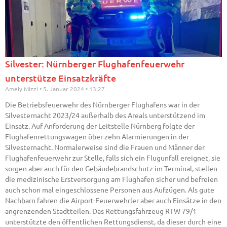
Silvester: Nürnberger Flughafenfeuerwehr
unterstütze Einsatzkräfte
Amely Mizzi
5. Januar 2024
13:27
Die Betriebsfeuerwehr des Nürnberger Flughafens war in der
Silvesternacht 2023/24 außerhalb des Areals unterstützend im
Einsatz. Auf Anforderung der Leitstelle Nürnberg folgte der
Flughafenrettungswagen über zehn Alarmierungen in der
Silvesternacht. Normalerweise sind die Frauen und Männer der
Flughafenfeuerwehr zur Stelle, falls sich ein Flugunfall ereignet, sie
sorgen aber auch für den Gebäudebrandschutz im Terminal, stellen
die medizinische Erstversorgung am Flughafen sicher und befreien
auch schon mal eingeschlossene Personen aus Aufzügen. Als gute
Nachbarn fahren die Airport-Feuerwehrler aber auch Einsätze in den
angrenzenden Stadtteilen. Das Rettungsfahrzeug RTW 79/1
unterstützte den öffentlichen Rettungsdienst, da dieser durch eine