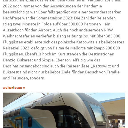
2022 noch immer von den Auswirkungen der Pandemie
beeinträchtigt war. Ebenfalls geprägt von einer besonders starken
Nachfrage war die Sommersaison 2023: Die Zahl der Reisenden
stieg zwei Monate in Folge auf über 300.000 Personen – ein
Allzeithoch für den Airport. Auch die noch andauernden NRW-
Weihnachtsferien verliefen bislang reibungslos. Mit über 385.000
Fluggästen etablierte sich das polnische Kattowitz als beliebtestes
Reiseziel 2023, gefolgt von Palma de Mallorca mit knapp 200.000
Fluggästen. Ebenfalls hoch im Kurs standen die Destinationen
Danzig, Bukarest und Skopje. Ebenso vielfältig wie das
Destinationsangebot sind auch die Reiseanlässe: „Kattowitz und
Bukarest sind nicht nur beliebte Ziele für den Besuch von Familie
und Freunden, sondern
weiterlesen »