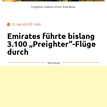
Preighter-Kabine (Foto: Emirates).
07. Mai 2021
10:09
Emirates führte bislang
3.100 „Preighter“-Flüge
durch
Werbung