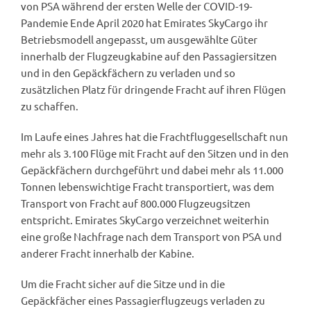
von PSA während der ersten Welle der COVID-19-
Pandemie Ende April 2020 hat Emirates SkyCargo ihr
Betriebsmodell angepasst, um ausgewählte Güter
innerhalb der Flugzeugkabine auf den Passagiersitzen
und in den Gepäckfächern zu verladen und so
zusätzlichen Platz für dringende Fracht auf ihren Flügen
zu schaffen.
Im Laufe eines Jahres hat die Frachtfluggesellschaft nun
mehr als 3.100 Flüge mit Fracht auf den Sitzen und in den
Gepäckfächern durchgeführt und dabei mehr als 11.000
Tonnen lebenswichtige Fracht transportiert, was dem
Transport von Fracht auf 800.000 Flugzeugsitzen
entspricht. Emirates SkyCargo verzeichnet weiterhin
eine große Nachfrage nach dem Transport von PSA und
anderer Fracht innerhalb der Kabine.
Um die Fracht sicher auf die Sitze und in die
Gepäckfächer eines Passagierflugzeugs verladen zu