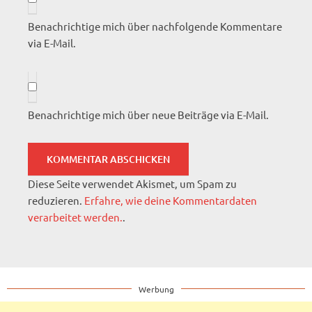
Benachrichtige mich über nachfolgende Kommentare
via E-Mail.
Benachrichtige mich über neue Beiträge via E-Mail.
Diese Seite verwendet Akismet, um Spam zu
reduzieren.
Erfahre, wie deine Kommentardaten
verarbeitet werden.
.
Werbung