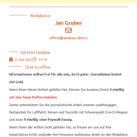
Redakteur
Jan Gruber
office@aviation.direct
Letztes Update
6. Mai 2021
13:19
Give a coffee
Informationen sollten frei für alle sein, doch guter Journalismus kostet
viel Geld.
Wenn Ihnen dieser Artikel gefallen hat, können Sie Aviation.Direct
freiwillig
.
auf eine Tasse Kaffee einladen
Damit unterstützen Sie die journalistische Arbeit unseres unabhängigen
Fachportals für Luftfahrt, Reisen und Touristik mit Schwerpunkt D-A-CH-Region
und zwar
freiwillig ohne Paywall-Zwang.
Wenn Ihnen der Artikel nicht gefallen hat, so freuen wir uns auf Ihre
konstruktive Kritik und/oder Ihre Hinweise wahlweise direkt an den Redakteur