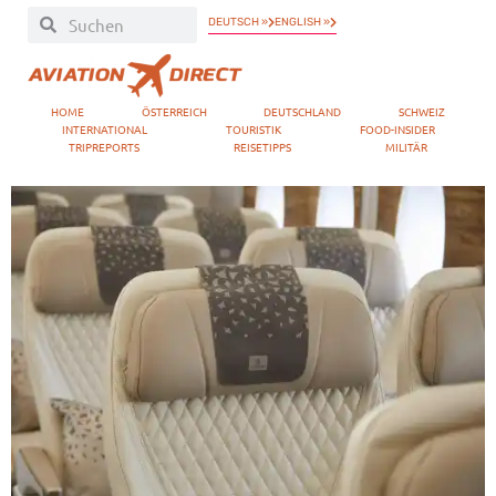
DEUTSCH »
ENGLISH »
HOME
ÖSTERREICH
DEUTSCHLAND
SCHWEIZ
INTERNATIONAL
TOURISTIK
FOOD-INSIDER
TRIPREPORTS
REISETIPPS
MILITÄR