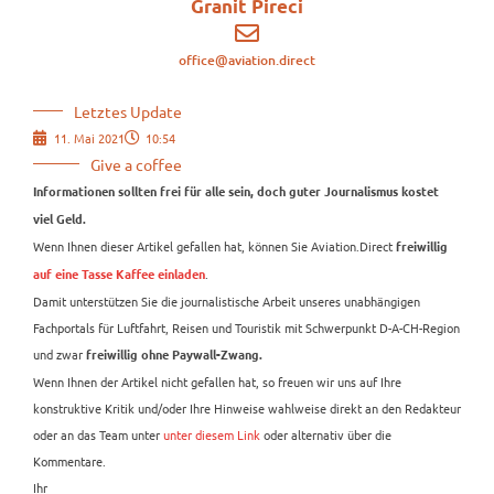
Granit Pireci
office@aviation.direct
Letztes Update
11. Mai 2021
10:54
Give a coffee
Informationen sollten frei für alle sein, doch guter Journalismus kostet
viel Geld.
Wenn Ihnen dieser Artikel gefallen hat, können Sie Aviation.Direct
freiwillig
.
auf eine Tasse Kaffee einladen
Damit unterstützen Sie die journalistische Arbeit unseres unabhängigen
Fachportals für Luftfahrt, Reisen und Touristik mit Schwerpunkt D-A-CH-Region
und zwar
freiwillig ohne Paywall-Zwang.
Wenn Ihnen der Artikel nicht gefallen hat, so freuen wir uns auf Ihre
konstruktive Kritik und/oder Ihre Hinweise wahlweise direkt an den Redakteur
oder an das Team unter
unter diesem Link
oder alternativ über die
Kommentare.
Ihr