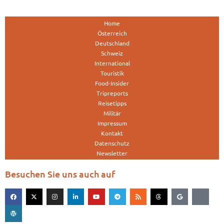
Home
Österreich
Deutschland
Schweiz
International
Touristik
Food-Insider
Tripreports
Reisetipps
Militär
Impressum
Kontakt
Datenschutz
Newsletter
Besuchen Sie uns auch auf