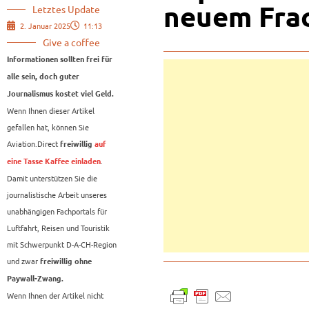
neuem Fra
Letztes Update
2. Januar 2025
11:13
Give a coffee
Informationen sollten frei für
alle sein, doch guter
Journalismus kostet viel Geld.
Wenn Ihnen dieser Artikel
gefallen hat, können Sie
Aviation.Direct
freiwillig
auf
.
eine Tasse Kaffee einladen
Damit unterstützen Sie die
journalistische Arbeit unseres
unabhängigen Fachportals für
Luftfahrt, Reisen und Touristik
mit Schwerpunkt D-A-CH-Region
und zwar
freiwillig ohne
Paywall-Zwang.
Wenn Ihnen der Artikel nicht