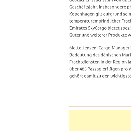
Geschäftsjahr. Insbesondere p
Kopenhagen gilt aufgrund sein
temperaturempfindlicher Frach
Emirates SkyCargo bietet spezi
Güter und weiterer Produkte wi
Mette Jensen, Cargo-Managerin
Bedeutung des dänischen Markt
Frachtdiensten in der Region l
über 485 Passagierflügen pro 
gehört damit zu den wichtigst