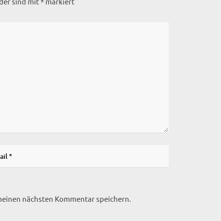
lder sind mit
*
markiert
 meinen nächsten Kommentar speichern.