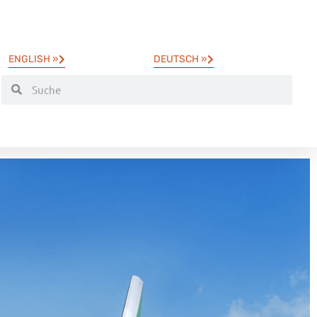
ENGLISH »
DEUTSCH »