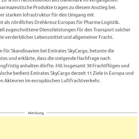
harmazeutische Produkte tragen zu diesem Anstieg bei.
er starken Infrastruktur für den Umgang mit
t als nördliches Drehkreuz Europas für Pharma-Logistik.
ell zugeschnittene Dienstleistungen für den Transport solcher
e verderblicher Lebensmittel und allgemeiner Fracht.
 für Skandinavien bei Emirates SkyCargo, betonte die
es und erklärte, dass die steigende Nachfrage nach
angfristig anhalten dürfte. Mit insgesamt 38 Frachtflügen und
Woche bedient Emirates SkyCargo derzeit 11 Ziele in Europa und
en Akteuren im europäischen Luftfrachtverkehr.
Werbung