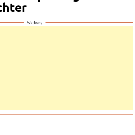
chter
Werbung