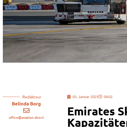
Redakteur
03. Januar 2025
04:02
Belinda Borg
Emirates S
office@aviation.direct
Kapazitäte