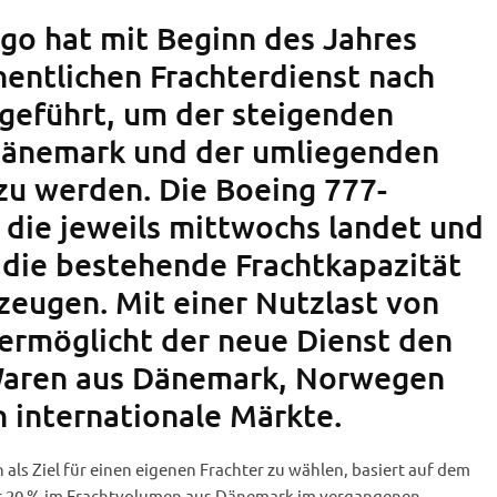
go hat mit Beginn des Jahres
entlichen Frachterdienst nach
geführt, um der steigenden
Dänemark und der umliegenden
zu werden. Die Boeing 777-
 die jeweils mittwochs landet und
t die bestehende Frachtkapazität
zeugen. Mit einer Nutzlast von
ermöglicht der neue Dienst den
Waren aus Dänemark, Norwegen
 internationale Märkte.
ls Ziel für einen eigenen Frachter zu wählen, basiert auf dem
r 20 % im Frachtvolumen aus Dänemark im vergangenen