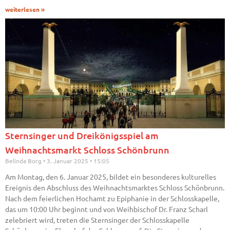
weiterlesen »
Sternsinger und Dreikönigsspiel am
Weihnachtsmarkt Schloss Schönbrunn
Belinda Borg
3. Januar 2025
15:05
Am Montag, den 6. Januar 2025, bildet ein besonderes kulturelles
Ereignis den Abschluss des Weihnachtsmarktes Schloss Schönbrunn.
Nach dem feierlichen Hochamt zu Epiphanie in der Schlosskapelle,
das um 10:00 Uhr beginnt und von Weihbischof Dr. Franz Scharl
zelebriert wird, treten die Sternsinger der Schlosskapelle