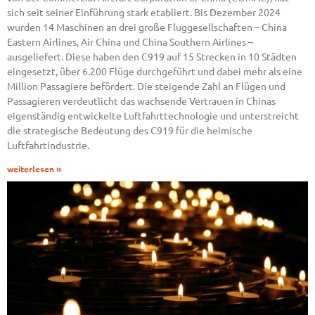
sich seit seiner Einführung stark etabliert. Bis Dezember 2024
wurden 14 Maschinen an drei große Fluggesellschaften – China
Eastern Airlines, Air China und China Southern Airlines –
ausgeliefert. Diese haben den C919 auf 15 Strecken in 10 Städten
eingesetzt, über 6.200 Flüge durchgeführt und dabei mehr als eine
Million Passagiere befördert. Die steigende Zahl an Flügen und
Passagieren verdeutlicht das wachsende Vertrauen in Chinas
eigenständig entwickelte Luftfahrttechnologie und unterstreicht
die strategische Bedeutung des C919 für die heimische
Luftfahrtindustrie.
weiterlesen »