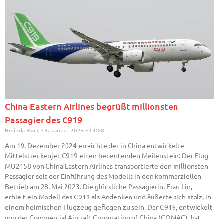
China Eastern Airlines begrüßt millionsten
Passagier des C919
Belinda Borg
3. Januar 2025
14:58
Am 19. Dezember 2024 erreichte der in China entwickelte
Mittelstreckenjet C919 einen bedeutenden Meilenstein: Der Flug
MU2158 von China Eastern Airlines transportierte den millionsten
Passagier seit der Einführung des Modells in den kommerziellen
Betrieb am 28. Mai 2023. Die glückliche Passagierin, Frau Lin,
erhielt ein Modell des C919 als Andenken und äußerte sich stolz, in
einem heimischen Flugzeug geflogen zu sein. Der C919, entwickelt
von der Commercial Aircraft Corporation of China (COMAC), hat