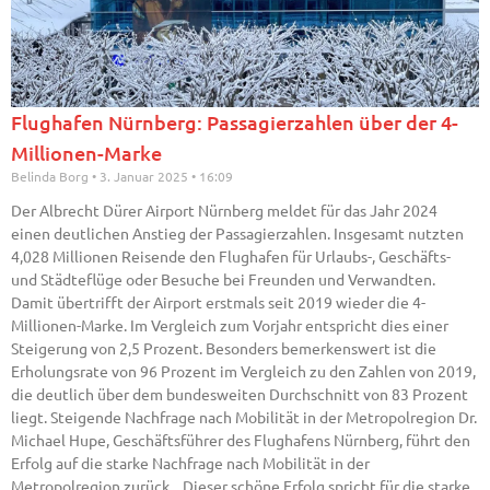
Flughafen Nürnberg: Passagierzahlen über der 4-
Millionen-Marke
Belinda Borg
3. Januar 2025
16:09
Der Albrecht Dürer Airport Nürnberg meldet für das Jahr 2024
einen deutlichen Anstieg der Passagierzahlen. Insgesamt nutzten
4,028 Millionen Reisende den Flughafen für Urlaubs-, Geschäfts-
und Städteflüge oder Besuche bei Freunden und Verwandten.
Damit übertrifft der Airport erstmals seit 2019 wieder die 4-
Millionen-Marke. Im Vergleich zum Vorjahr entspricht dies einer
Steigerung von 2,5 Prozent. Besonders bemerkenswert ist die
Erholungsrate von 96 Prozent im Vergleich zu den Zahlen von 2019,
die deutlich über dem bundesweiten Durchschnitt von 83 Prozent
liegt. Steigende Nachfrage nach Mobilität in der Metropolregion Dr.
Michael Hupe, Geschäftsführer des Flughafens Nürnberg, führt den
Erfolg auf die starke Nachfrage nach Mobilität in der
Metropolregion zurück. „Dieser schöne Erfolg spricht für die starke