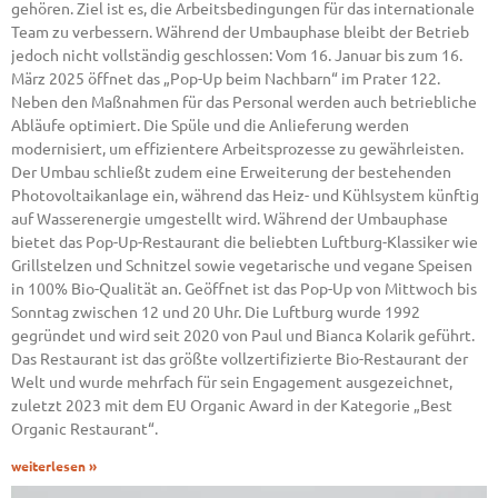
gehören. Ziel ist es, die Arbeitsbedingungen für das internationale
Team zu verbessern. Während der Umbauphase bleibt der Betrieb
jedoch nicht vollständig geschlossen: Vom 16. Januar bis zum 16.
März 2025 öffnet das „Pop-Up beim Nachbarn“ im Prater 122.
Neben den Maßnahmen für das Personal werden auch betriebliche
Abläufe optimiert. Die Spüle und die Anlieferung werden
modernisiert, um effizientere Arbeitsprozesse zu gewährleisten.
Der Umbau schließt zudem eine Erweiterung der bestehenden
Photovoltaikanlage ein, während das Heiz- und Kühlsystem künftig
auf Wasserenergie umgestellt wird. Während der Umbauphase
bietet das Pop-Up-Restaurant die beliebten Luftburg-Klassiker wie
Grillstelzen und Schnitzel sowie vegetarische und vegane Speisen
in 100% Bio-Qualität an. Geöffnet ist das Pop-Up von Mittwoch bis
Sonntag zwischen 12 und 20 Uhr. Die Luftburg wurde 1992
gegründet und wird seit 2020 von Paul und Bianca Kolarik geführt.
Das Restaurant ist das größte vollzertifizierte Bio-Restaurant der
Welt und wurde mehrfach für sein Engagement ausgezeichnet,
zuletzt 2023 mit dem EU Organic Award in der Kategorie „Best
Organic Restaurant“.
weiterlesen »