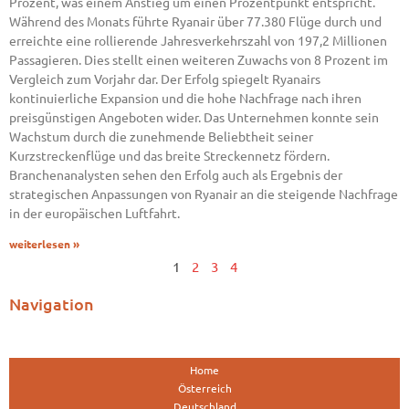
Prozent, was einem Anstieg um einen Prozentpunkt entspricht.
Während des Monats führte Ryanair über 77.380 Flüge durch und
erreichte eine rollierende Jahresverkehrszahl von 197,2 Millionen
Passagieren. Dies stellt einen weiteren Zuwachs von 8 Prozent im
Vergleich zum Vorjahr dar. Der Erfolg spiegelt Ryanairs
kontinuierliche Expansion und die hohe Nachfrage nach ihren
preisgünstigen Angeboten wider. Das Unternehmen konnte sein
Wachstum durch die zunehmende Beliebtheit seiner
Kurzstreckenflüge und das breite Streckennetz fördern.
Branchenanalysten sehen den Erfolg auch als Ergebnis der
strategischen Anpassungen von Ryanair an die steigende Nachfrage
in der europäischen Luftfahrt.
weiterlesen »
1
2
3
4
Navigation
Home
Österreich
Deutschland