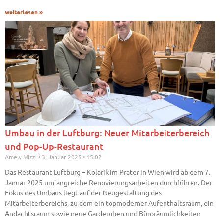
weiterlesen »
Umbau in der Luftburg: Neuer Mitarbeiterbereich
und Pop-Up-Restaurant
Amely Mizzi
3. Januar 2025
15:02
Das Restaurant Luftburg – Kolarik im Prater in Wien wird ab dem 7.
Januar 2025 umfangreiche Renovierungsarbeiten durchführen. Der
Fokus des Umbaus liegt auf der Neugestaltung des
Mitarbeiterbereichs, zu dem ein topmoderner Aufenthaltsraum, ein
Andachtsraum sowie neue Garderoben und Büroräumlichkeiten