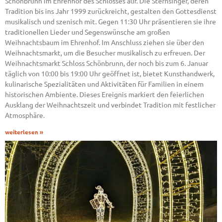
Schönbrunn im Ehrenhof des Schlosses auf. Die Sternsinger, deren
Tradition bis ins Jahr 1999 zurückreicht, gestalten den Gottesdienst
musikalisch und szenisch mit. Gegen 11:30 Uhr präsentieren sie ihre
traditionellen Lieder und Segenswünsche am großen
Weihnachtsbaum im Ehrenhof. Im Anschluss ziehen sie über den
Weihnachtsmarkt, um die Besucher musikalisch zu erfreuen. Der
Weihnachtsmarkt Schloss Schönbrunn, der noch bis zum 6. Januar
täglich von 10:00 bis 19:00 Uhr geöffnet ist, bietet Kunsthandwerk,
kulinarische Spezialitäten und Aktivitäten für Familien in einem
historischen Ambiente. Dieses Ereignis markiert den feierlichen
Ausklang der Weihnachtszeit und verbindet Tradition mit festlicher
Atmosphäre.
weiterlesen »