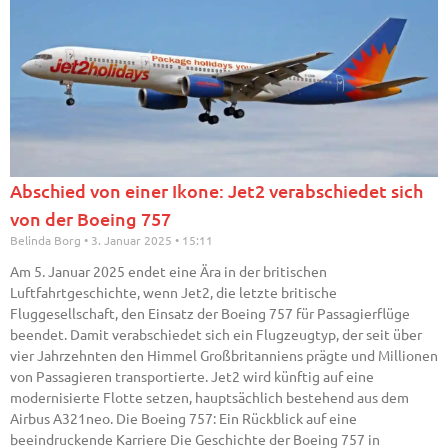
Abschied von einer Ikone: Jet2 verabschiedet sich
von der Boeing 757
Belinda Borg
3. Januar 2025
15:11
Am 5. Januar 2025 endet eine Ära in der britischen
Luftfahrtgeschichte, wenn Jet2, die letzte britische
Fluggesellschaft, den Einsatz der Boeing 757 für Passagierflüge
beendet. Damit verabschiedet sich ein Flugzeugtyp, der seit über
vier Jahrzehnten den Himmel Großbritanniens prägte und Millionen
von Passagieren transportierte. Jet2 wird künftig auf eine
modernisierte Flotte setzen, hauptsächlich bestehend aus dem
Airbus A321neo. Die Boeing 757: Ein Rückblick auf eine
beeindruckende Karriere Die Geschichte der Boeing 757 in