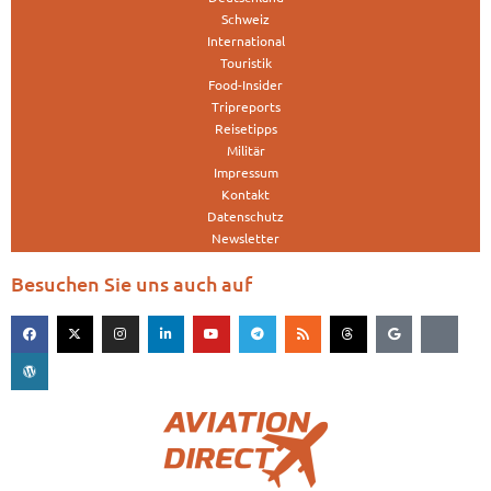
Schweiz
International
Touristik
Food-Insider
Tripreports
Reisetipps
Militär
Impressum
Kontakt
Datenschutz
Newsletter
Besuchen Sie uns auch auf