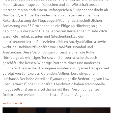
Mobilitätsnachfrage der Menschen und der Wirtschaft aus der
Metropolregion nach einem umfangreichen Flugangebot direkt ab
Nürnberg“, so Hupe. Besonders hervorzuheben sei zudem die
Rekordauslastung der Flugzeuge. Mit einer durchschnittlichen
Auslastung von 83 Prozent seien die Flüge ab Nürnberg so gut
gebucht wie nie zuvor. Die beliebtesten Reiseländer im Jahr 2024
waren die Türkei, Spanien und Griechenland. Zu den
meistfrequentierten Reisezielen zählten Antalya, Mallorca sowie
wichtige Drehkreuzflughäfen wie Frankfurt, Istanbul und
Amsterdam. Diese Verbindungen unterstreichen die Rolle
Nürnbergs als wichtiges Tor sowohl für touristische als auch
geschäftliche Reisen. Wichtige Partnerairlines und modernes
Fluggerät Die meisten Passagiere wurden von Ryanair transportiert,
gefolgt von SunExpress, Corendon Airlines, Eurowings und
Lufthansa. Der hohe Anteil an Ryanair zeigt die Bedeutung von Low-
Cost-Carriern für den Flughafen. Gleichzeitig haben traditionelle
Fluggesellschaften wie Lufthansa mit ihren Verbindungen zu
Drehkreuzen weiterhin einen festen Platz im Angebot
weiterlesen »