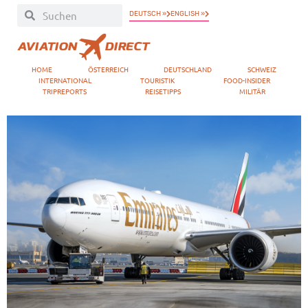
DEUTSCH »
ENGLISH »
HOME
ÖSTERREICH
DEUTSCHLAND
SCHWEIZ
INTERNATIONAL
TOURISTIK
FOOD-INSIDER
TRIPREPORTS
REISETIPPS
MILITÄR