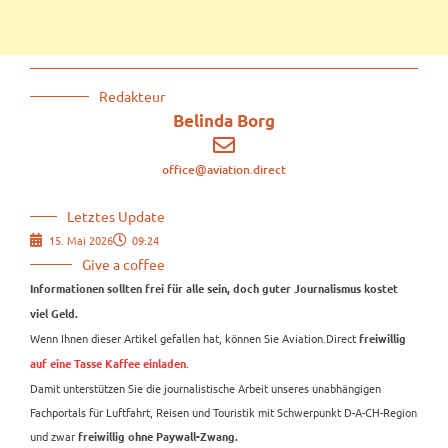
Redakteur
Belinda Borg
office@aviation.direct
Letztes Update
15. Mai 2026
09:24
Give a coffee
Informationen sollten frei für alle sein, doch guter Journalismus kostet
viel Geld.
Wenn Ihnen dieser Artikel gefallen hat, können Sie Aviation.Direct
freiwillig
.
auf eine Tasse Kaffee einladen
Damit unterstützen Sie die journalistische Arbeit unseres unabhängigen
Fachportals für Luftfahrt, Reisen und Touristik mit Schwerpunkt D-A-CH-Region
und zwar
freiwillig ohne Paywall-Zwang.