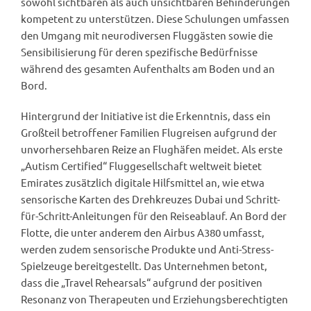
sowohl sichtbaren als auch unsichtbaren Behinderungen
kompetent zu unterstützen. Diese Schulungen umfassen
den Umgang mit neurodiversen Fluggästen sowie die
Sensibilisierung für deren spezifische Bedürfnisse
während des gesamten Aufenthalts am Boden und an
Bord.
Hintergrund der Initiative ist die Erkenntnis, dass ein
Großteil betroffener Familien Flugreisen aufgrund der
unvorhersehbaren Reize an Flughäfen meidet. Als erste
„Autism Certified“ Fluggesellschaft weltweit bietet
Emirates zusätzlich digitale Hilfsmittel an, wie etwa
sensorische Karten des Drehkreuzes Dubai und Schritt-
für-Schritt-Anleitungen für den Reiseablauf. An Bord der
Flotte, die unter anderem den Airbus A380 umfasst,
werden zudem sensorische Produkte und Anti-Stress-
Spielzeuge bereitgestellt. Das Unternehmen betont,
dass die „Travel Rehearsals“ aufgrund der positiven
Resonanz von Therapeuten und Erziehungsberechtigten