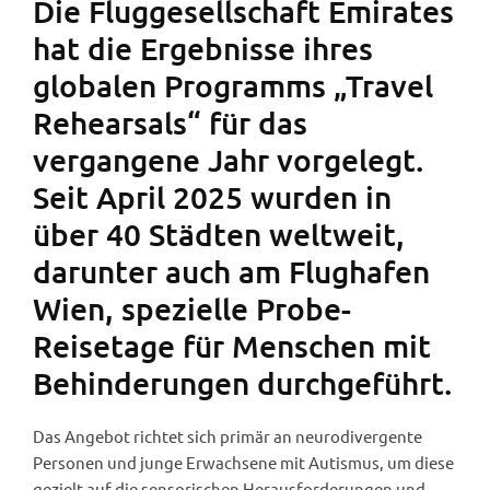
Die Fluggesellschaft Emirates
hat die Ergebnisse ihres
globalen Programms „Travel
Rehearsals“ für das
vergangene Jahr vorgelegt.
Seit April 2025 wurden in
über 40 Städten weltweit,
darunter auch am Flughafen
Wien, spezielle Probe-
Reisetage für Menschen mit
Behinderungen durchgeführt.
Das Angebot richtet sich primär an neurodivergente
Personen und junge Erwachsene mit Autismus, um diese
gezielt auf die sensorischen Herausforderungen und