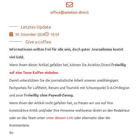
office@aviation.direct
Letztes Update
30. Dezember 2024
10:54
Give a coffee
Informationen sollten frei für alle sein, doch guter Journalismus kostet
viel Geld.
Wenn Ihnen dieser Artikel gefallen hat, können Sie Aviation.Direct
freiwillig
.
auf eine Tasse Kaffee einladen
Damit unterstützen Sie die journalistische Arbeit unseres unabhängigen
Fachportals für Luftfahrt, Reisen und Touristik mit Schwerpunkt D-A-CH-Region
und zwar
freiwillig ohne Paywall-Zwang.
Wenn Ihnen der Artikel nicht gefallen hat, so freuen wir uns auf Ihre
konstruktive Kritik und/oder Ihre Hinweise wahlweise direkt an den Redakteur
oder an das Team unter
unter diesem Link
oder alternativ über die
Kommentare.
Ihr