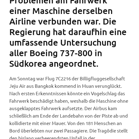
einer Maschine derselben
Airline verbunden war. Die
Regierung hat daraufhin eine
umfassende Untersuchung
aller Boeing 737-800 in
Südkorea angeordnet.
Am Sonntag war Flug 7C2216 der Billigfluggesellschaft
Jeju Air aus Bangkok kommend in Muan verunglückt.
Nach ersten Erkenntnissen könnte ein Vogelschlag das
Fahrwerk beschädigt haben, weshalb die Maschine ohne
ausgeklapptes Fahrwerk aufsetzte. Der Airbus kam
schließlich am Ende der Landebahn von der Piste ab und
kollidierte mit einer Mauer. Von den 181 Menschen an
Bord überlebten nur zwei Passagiere. Die Tragödie stellt
den bislang verheerendsten Unfall in der