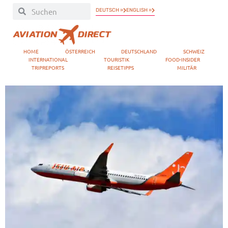
DEUTSCH »
ENGLISH »
HOME
ÖSTERREICH
DEUTSCHLAND
SCHWEIZ
INTERNATIONAL
TOURISTIK
FOOD-INSIDER
TRIPREPORTS
REISETIPPS
MILITÄR