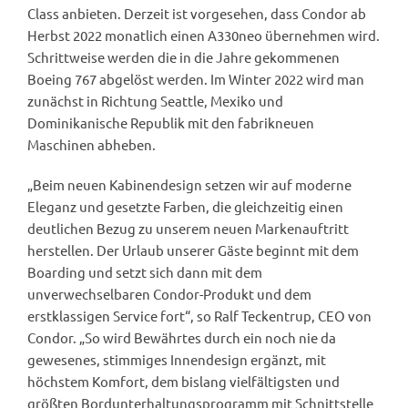
Class anbieten. Derzeit ist vorgesehen, dass Condor ab
Herbst 2022 monatlich einen A330neo übernehmen wird.
Schrittweise werden die in die Jahre gekommenen
Boeing 767 abgelöst werden. Im Winter 2022 wird man
zunächst in Richtung Seattle, Mexiko und
Dominikanische Republik mit den fabrikneuen
Maschinen abheben.
„Beim neuen Kabinendesign setzen wir auf moderne
Eleganz und gesetzte Farben, die gleichzeitig einen
deutlichen Bezug zu unserem neuen Markenauftritt
herstellen. Der Urlaub unserer Gäste beginnt mit dem
Boarding und setzt sich dann mit dem
unverwechselbaren Condor-Produkt und dem
erstklassigen Service fort“, so Ralf Teckentrup, CEO von
Condor. „So wird Bewährtes durch ein noch nie da
gewesenes, stimmiges Innendesign ergänzt, mit
höchstem Komfort, dem bislang vielfältigsten und
größten Bordunterhaltungsprogramm mit Schnittstelle