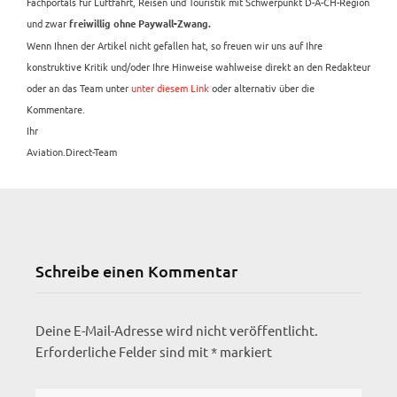
Fachportals für Luftfahrt, Reisen und Touristik mit Schwerpunkt D-A-CH-Region
und zwar
freiwillig ohne Paywall-Zwang.
Wenn Ihnen der Artikel nicht gefallen hat, so freuen wir uns auf Ihre
konstruktive Kritik und/oder Ihre Hinweise wahlweise direkt an den Redakteur
oder an das Team unter
unter diesem Link
oder alternativ über die
Kommentare.
Ihr
Aviation.Direct-Team
Schreibe einen Kommentar
Deine E-Mail-Adresse wird nicht veröffentlicht.
Erforderliche Felder sind mit
*
markiert