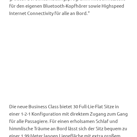
für den eigenen Bluetooth-Kopfhörer sowie Highspeed
Internet Connectivity für alle an Bord.“
Business Class (Rendering: Condor).
Die neue Business Class bietet 30 Full-Lie-Flat Sitze in
einer 1-2-1 Konfiguration mit direktem Zugang zum Gang
für alle Passagiere. Für einen erholsamen Schlaf und
himmlische Träume an Bord lässt sich der Sitz bequem zu
einer 1,99 Meter langen Liegefläche mit extra großem