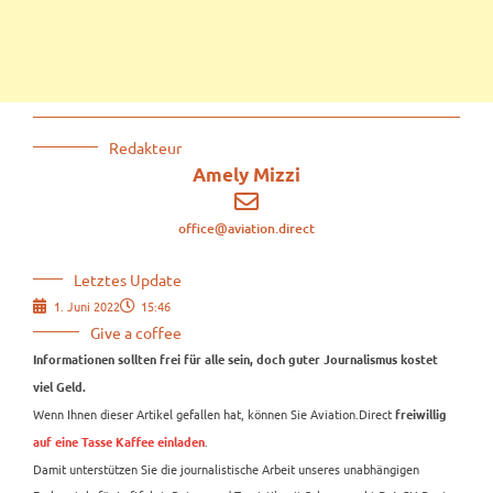
Redakteur
Amely Mizzi
office@aviation.direct
Letztes Update
1. Juni 2022
15:46
Give a coffee
Informationen sollten frei für alle sein, doch guter Journalismus kostet
viel Geld.
Wenn Ihnen dieser Artikel gefallen hat, können Sie Aviation.Direct
freiwillig
.
auf eine Tasse Kaffee einladen
Damit unterstützen Sie die journalistische Arbeit unseres unabhängigen