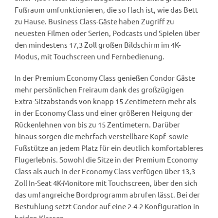
Fußraum umfunktionieren, die so flach ist, wie das Bett
zu Hause. Business Class-Gäste haben Zugriff zu
neuesten Filmen oder Serien, Podcasts und Spielen über
den mindestens 17,3 Zoll großen Bildschirm im 4K-
Modus, mit Touchscreen und Fernbedienung.
In der Premium Economy Class genießen Condor Gäste
mehr persönlichen Freiraum dank des großzügigen
Extra-Sitzabstands von knapp 15 Zentimetern mehr als
in der Economy Class und einer größeren Neigung der
Rückenlehnen von bis zu 15 Zentimetern. Darüber
hinaus sorgen die mehrfach verstellbare Kopf- sowie
Fußstütze an jedem Platz für ein deutlich komfortableres
Flugerlebnis. Sowohl die Sitze in der Premium Economy
Class als auch in der Economy Class verfügen über 13,3
Zoll In-Seat 4K-Monitore mit Touchscreen, über den sich
das umfangreiche Bordprogramm abrufen lässt. Bei der
Bestuhlung setzt Condor auf eine 2-4-2 Konfiguration in
beiden Klassen.