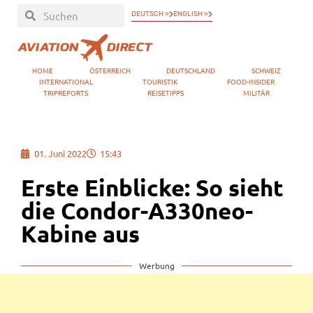
DEUTSCH »
ENGLISH »
HOME
ÖSTERREICH
DEUTSCHLAND
SCHWEIZ
INTERNATIONAL
TOURISTIK
FOOD-INSIDER
TRIPREPORTS
REISETIPPS
MILITÄR
01. Juni 2022
15:43
Erste Einblicke: So sieht
die Condor-A330neo-
Kabine aus
Werbung