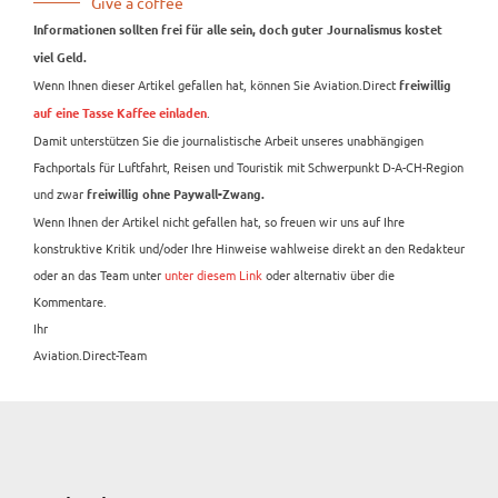
Give a coffee
Informationen sollten frei für alle sein, doch guter Journalismus kostet
viel Geld.
Wenn Ihnen dieser Artikel gefallen hat, können Sie Aviation.Direct
freiwillig
.
auf eine Tasse Kaffee einladen
Damit unterstützen Sie die journalistische Arbeit unseres unabhängigen
Fachportals für Luftfahrt, Reisen und Touristik mit Schwerpunkt D-A-CH-Region
und zwar
freiwillig ohne Paywall-Zwang.
Wenn Ihnen der Artikel nicht gefallen hat, so freuen wir uns auf Ihre
konstruktive Kritik und/oder Ihre Hinweise wahlweise direkt an den Redakteur
oder an das Team unter
unter diesem Link
oder alternativ über die
Kommentare.
Ihr
Aviation.Direct-Team