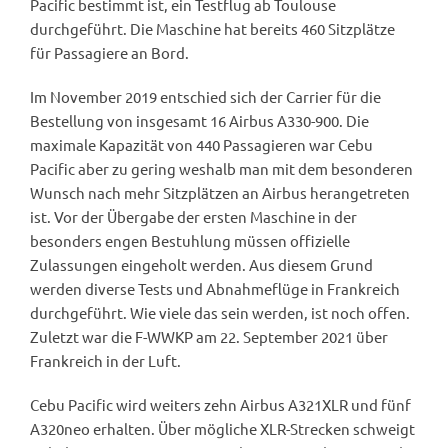
Pacific bestimmt ist, ein Testflug ab Toulouse
durchgeführt. Die Maschine hat bereits 460 Sitzplätze
für Passagiere an Bord.
Im November 2019 entschied sich der Carrier für die
Bestellung von insgesamt 16 Airbus A330-900. Die
maximale Kapazität von 440 Passagieren war Cebu
Pacific aber zu gering weshalb man mit dem besonderen
Wunsch nach mehr Sitzplätzen an Airbus herangetreten
ist. Vor der Übergabe der ersten Maschine in der
besonders engen Bestuhlung müssen offizielle
Zulassungen eingeholt werden. Aus diesem Grund
werden diverse Tests und Abnahmeflüge in Frankreich
durchgeführt. Wie viele das sein werden, ist noch offen.
Zuletzt war die F-WWKP am 22. September 2021 über
Frankreich in der Luft.
Cebu Pacific wird weiters zehn Airbus A321XLR und fünf
A320neo erhalten. Über mögliche XLR-Strecken schweigt