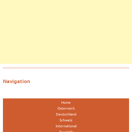
Navigation
Home
Österreich
Deutschland
Schweiz
International
Touristik