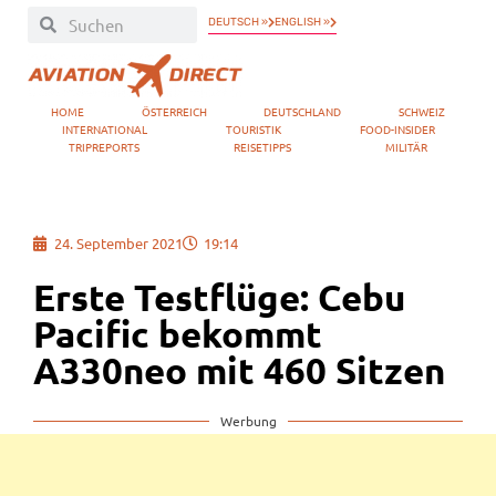
DEUTSCH »
ENGLISH »
HOME
ÖSTERREICH
DEUTSCHLAND
SCHWEIZ
INTERNATIONAL
TOURISTIK
FOOD-INSIDER
TRIPREPORTS
REISETIPPS
MILITÄR
24. September 2021
19:14
Erste Testflüge: Cebu
Pacific bekommt
A330neo mit 460 Sitzen
Werbung