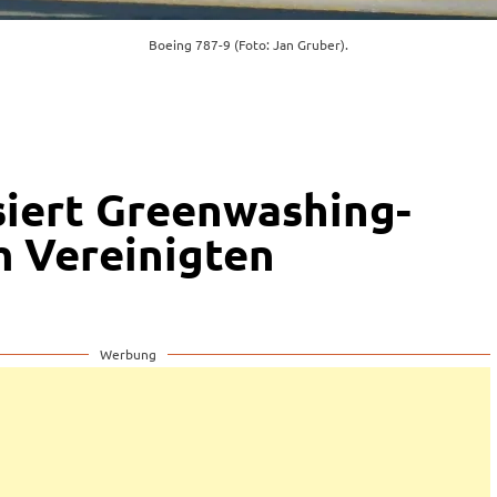
Boeing 787-9 (Foto: Jan Gruber).
siert Greenwashing-
m Vereinigten
Werbung