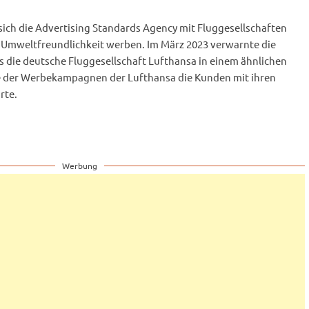
s sich die Advertising Standards Agency mit Fluggesellschaften
r Umweltfreundlichkeit werben. Im März 2023 verwarnte die
 die deutsche Fluggesellschaft Lufthansa in einem ähnlichen
 eine der Werbekampagnen der Lufthansa die Kunden mit ihren
rte.
Werbung