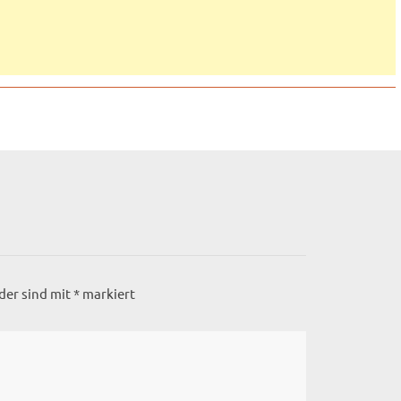
lder sind mit
*
markiert