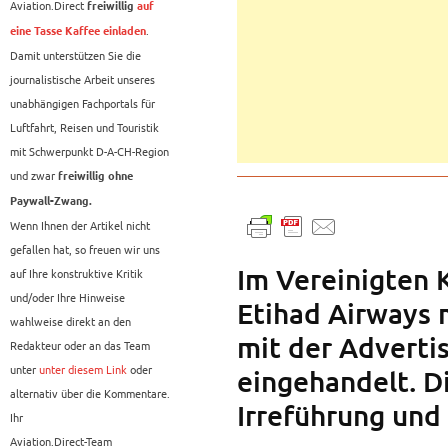
Aviation.Direct
freiwillig
auf
.
eine Tasse Kaffee einladen
Damit unterstützen Sie die
journalistische Arbeit unseres
unabhängigen Fachportals für
Luftfahrt, Reisen und Touristik
mit Schwerpunkt D-A-CH-Region
und zwar
freiwillig ohne
Paywall-Zwang.
Wenn Ihnen der Artikel nicht
gefallen hat, so freuen wir uns
Im Vereinigten K
auf Ihre konstruktive Kritik
und/oder Ihre Hinweise
Etihad Airways
wahlweise direkt an den
mit der Adverti
Redakteur oder an das Team
unter
unter diesem Link
oder
eingehandelt. Di
alternativ über die Kommentare.
Irreführung und
Ihr
Aviation.Direct-Team