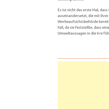
Es ist nicht das erste Mal, das
auseinandersetzt, die mit ihre
Werbeaufsichtsbehörde bereits
Fall, da sie feststellte, dass
Umweltaussagen in die Irre füh