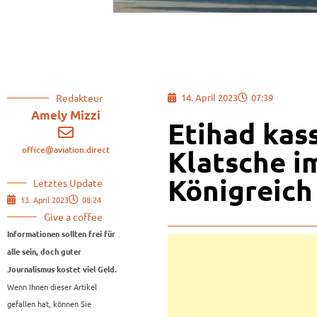
Redakteur
14. April 2023
07:39
Amely Mizzi
Etihad kas
office@aviation.direct
Klatsche i
Königreich
Letztes Update
13. April 2023
08:24
Give a coffee
Informationen sollten frei für
alle sein, doch guter
Journalismus kostet viel Geld.
Wenn Ihnen dieser Artikel
gefallen hat, können Sie