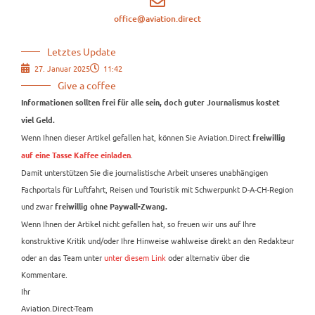
office@aviation.direct
Letztes Update
27. Januar 2025
11:42
Give a coffee
Informationen sollten frei für alle sein, doch guter Journalismus kostet
viel Geld.
Wenn Ihnen dieser Artikel gefallen hat, können Sie Aviation.Direct
freiwillig
.
auf eine Tasse Kaffee einladen
Damit unterstützen Sie die journalistische Arbeit unseres unabhängigen
Fachportals für Luftfahrt, Reisen und Touristik mit Schwerpunkt D-A-CH-Region
und zwar
freiwillig ohne Paywall-Zwang.
Wenn Ihnen der Artikel nicht gefallen hat, so freuen wir uns auf Ihre
konstruktive Kritik und/oder Ihre Hinweise wahlweise direkt an den Redakteur
oder an das Team unter
unter diesem Link
oder alternativ über die
Kommentare.
Ihr
Aviation.Direct-Team