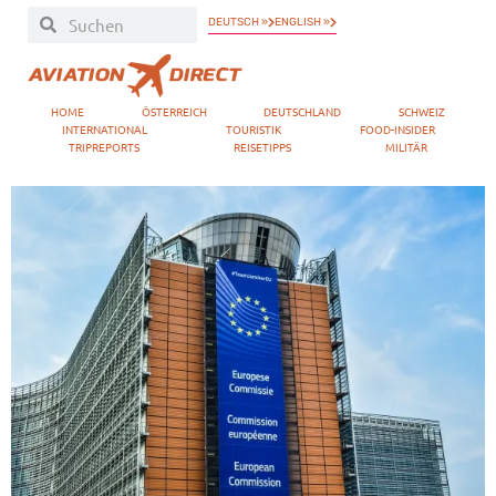
DEUTSCH »
ENGLISH »
HOME
ÖSTERREICH
DEUTSCHLAND
SCHWEIZ
INTERNATIONAL
TOURISTIK
FOOD-INSIDER
TRIPREPORTS
REISETIPPS
MILITÄR