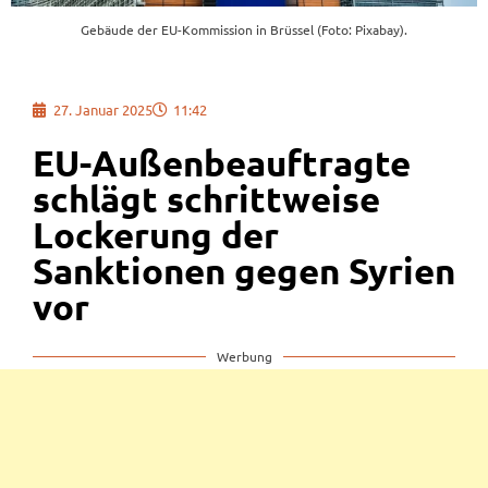
Gebäude der EU-Kommission in Brüssel (Foto: Pixabay).
27. Januar 2025
11:42
EU-Außenbeauftragte
schlägt schrittweise
Lockerung der
Sanktionen gegen Syrien
vor
Werbung