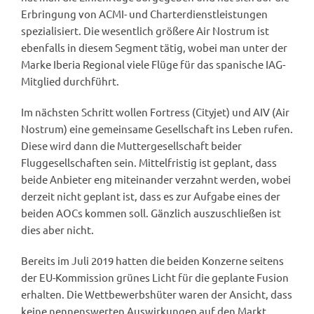
Erbringung von ACMI- und Charterdienstleistungen
spezialisiert. Die wesentlich größere Air Nostrum ist
ebenfalls in diesem Segment tätig, wobei man unter der
Marke Iberia Regional viele Flüge für das spanische IAG-
Mitglied durchführt.
Im nächsten Schritt wollen Fortress (Cityjet) und AIV (Air
Nostrum) eine gemeinsame Gesellschaft ins Leben rufen.
Diese wird dann die Muttergesellschaft beider
Fluggesellschaften sein. Mittelfristig ist geplant, dass
beide Anbieter eng miteinander verzahnt werden, wobei
derzeit nicht geplant ist, dass es zur Aufgabe eines der
beiden AOCs kommen soll. Gänzlich auszuschließen ist
dies aber nicht.
Bereits im Juli 2019 hatten die beiden Konzerne seitens
der EU-Kommission grünes Licht für die geplante Fusion
erhalten. Die Wettbewerbshüter waren der Ansicht, dass
keine nennenswerten Auswirkungen auf den Markt