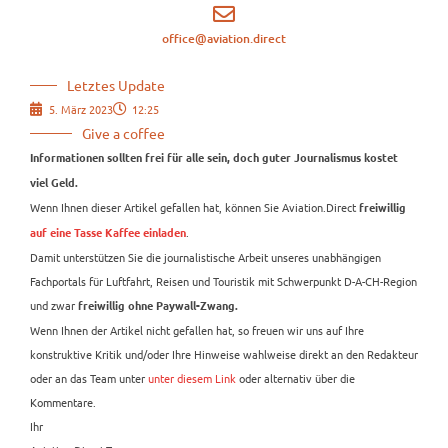
office@aviation.direct
Letztes Update
5. März 2023
12:25
Give a coffee
Informationen sollten frei für alle sein, doch guter Journalismus kostet
viel Geld.
Wenn Ihnen dieser Artikel gefallen hat, können Sie Aviation.Direct
freiwillig
.
auf eine Tasse Kaffee einladen
Damit unterstützen Sie die journalistische Arbeit unseres unabhängigen
Fachportals für Luftfahrt, Reisen und Touristik mit Schwerpunkt D-A-CH-Region
und zwar
freiwillig ohne Paywall-Zwang.
Wenn Ihnen der Artikel nicht gefallen hat, so freuen wir uns auf Ihre
konstruktive Kritik und/oder Ihre Hinweise wahlweise direkt an den Redakteur
oder an das Team unter
unter diesem Link
oder alternativ über die
Kommentare.
Ihr