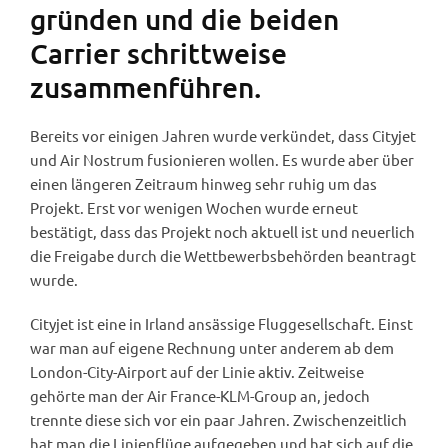
gründen und die beiden
Carrier schrittweise
zusammenführen.
Bereits vor einigen Jahren wurde verkündet, dass Cityjet
und Air Nostrum fusionieren wollen. Es wurde aber über
einen längeren Zeitraum hinweg sehr ruhig um das
Projekt. Erst vor wenigen Wochen wurde erneut
bestätigt, dass das Projekt noch aktuell ist und neuerlich
die Freigabe durch die Wettbewerbsbehörden beantragt
wurde.
Cityjet ist eine in Irland ansässige Fluggesellschaft. Einst
war man auf eigene Rechnung unter anderem ab dem
London-City-Airport auf der Linie aktiv. Zeitweise
gehörte man der Air France-KLM-Group an, jedoch
trennte diese sich vor ein paar Jahren. Zwischenzeitlich
hat man die Linienflüge aufgegeben und hat sich auf die