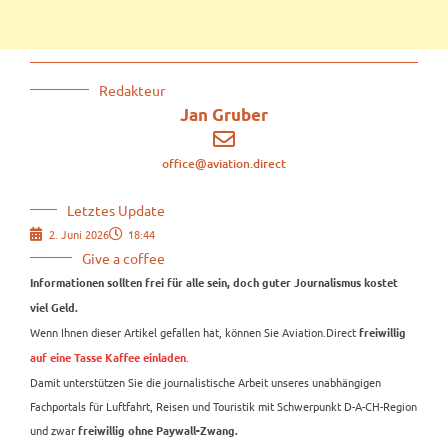
Redakteur
Jan Gruber
office@aviation.direct
Letztes Update
2. Juni 2026
18:44
Give a coffee
Informationen sollten frei für alle sein, doch guter Journalismus kostet
viel Geld.
Wenn Ihnen dieser Artikel gefallen hat, können Sie Aviation.Direct
freiwillig
.
auf eine Tasse Kaffee einladen
Damit unterstützen Sie die journalistische Arbeit unseres unabhängigen
Fachportals für Luftfahrt, Reisen und Touristik mit Schwerpunkt D-A-CH-Region
und zwar
freiwillig ohne Paywall-Zwang.