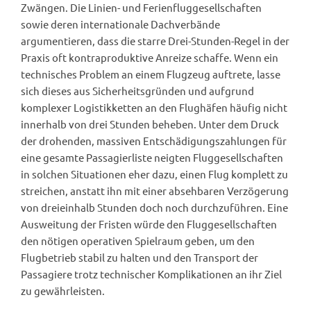
Zwängen. Die Linien- und Ferienfluggesellschaften
sowie deren internationale Dachverbände
argumentieren, dass die starre Drei-Stunden-Regel in der
Praxis oft kontraproduktive Anreize schaffe. Wenn ein
technisches Problem an einem Flugzeug auftrete, lasse
sich dieses aus Sicherheitsgründen und aufgrund
komplexer Logistikketten an den Flughäfen häufig nicht
innerhalb von drei Stunden beheben. Unter dem Druck
der drohenden, massiven Entschädigungszahlungen für
eine gesamte Passagierliste neigten Fluggesellschaften
in solchen Situationen eher dazu, einen Flug komplett zu
streichen, anstatt ihn mit einer absehbaren Verzögerung
von dreieinhalb Stunden doch noch durchzuführen. Eine
Ausweitung der Fristen würde den Fluggesellschaften
den nötigen operativen Spielraum geben, um den
Flugbetrieb stabil zu halten und den Transport der
Passagiere trotz technischer Komplikationen an ihr Ziel
zu gewährleisten.