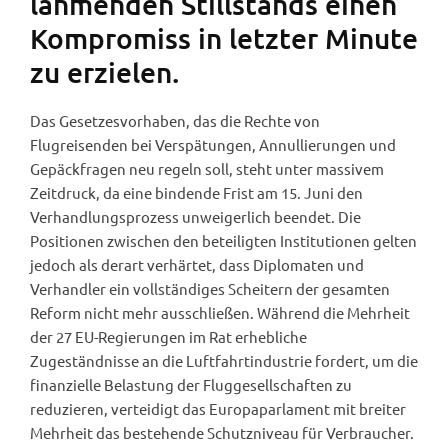
lähmenden Stillstands einen
Kompromiss in letzter Minute
zu erzielen.
Das Gesetzesvorhaben, das die Rechte von
Flugreisenden bei Verspätungen, Annullierungen und
Gepäckfragen neu regeln soll, steht unter massivem
Zeitdruck, da eine bindende Frist am 15. Juni den
Verhandlungsprozess unweigerlich beendet. Die
Positionen zwischen den beteiligten Institutionen gelten
jedoch als derart verhärtet, dass Diplomaten und
Verhandler ein vollständiges Scheitern der gesamten
Reform nicht mehr ausschließen. Während die Mehrheit
der 27 EU-Regierungen im Rat erhebliche
Zugeständnisse an die Luftfahrtindustrie fordert, um die
finanzielle Belastung der Fluggesellschaften zu
reduzieren, verteidigt das Europaparlament mit breiter
Mehrheit das bestehende Schutzniveau für Verbraucher.