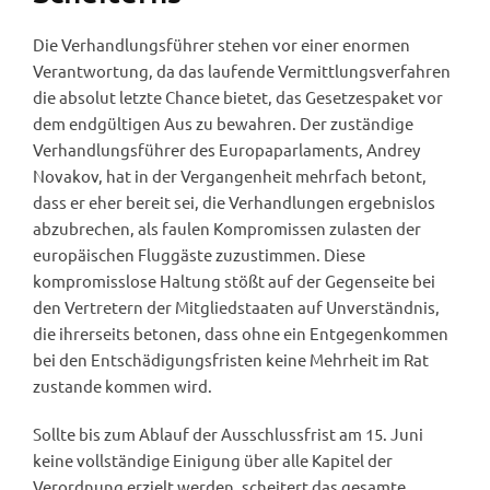
Die Verhandlungsführer stehen vor einer enormen
Verantwortung, da das laufende Vermittlungsverfahren
die absolut letzte Chance bietet, das Gesetzespaket vor
dem endgültigen Aus zu bewahren. Der zuständige
Verhandlungsführer des Europaparlaments, Andrey
Novakov, hat in der Vergangenheit mehrfach betont,
dass er eher bereit sei, die Verhandlungen ergebnislos
abzubrechen, als faulen Kompromissen zulasten der
europäischen Fluggäste zuzustimmen. Diese
kompromisslose Haltung stößt auf der Gegenseite bei
den Vertretern der Mitgliedstaaten auf Unverständnis,
die ihrerseits betonen, dass ohne ein Entgegenkommen
bei den Entschädigungsfristen keine Mehrheit im Rat
zustande kommen wird.
Sollte bis zum Ablauf der Ausschlussfrist am 15. Juni
keine vollständige Einigung über alle Kapitel der
Verordnung erzielt werden, scheitert das gesamte