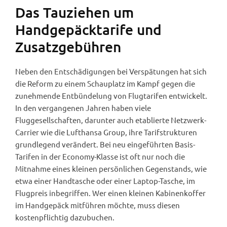
Das Tauziehen um
Handgepäcktarife und
Zusatzgebühren
Neben den Entschädigungen bei Verspätungen hat sich
die Reform zu einem Schauplatz im Kampf gegen die
zunehmende Entbündelung von Flugtarifen entwickelt.
In den vergangenen Jahren haben viele
Fluggesellschaften, darunter auch etablierte Netzwerk-
Carrier wie die Lufthansa Group, ihre Tarifstrukturen
grundlegend verändert. Bei neu eingeführten Basis-
Tarifen in der Economy-Klasse ist oft nur noch die
Mitnahme eines kleinen persönlichen Gegenstands, wie
etwa einer Handtasche oder einer Laptop-Tasche, im
Flugpreis inbegriffen. Wer einen kleinen Kabinenkoffer
im Handgepäck mitführen möchte, muss diesen
kostenpflichtig dazubuchen.