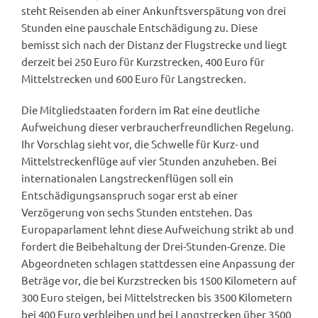
steht Reisenden ab einer Ankunftsverspätung von drei
Stunden eine pauschale Entschädigung zu. Diese
bemisst sich nach der Distanz der Flugstrecke und liegt
derzeit bei 250 Euro für Kurzstrecken, 400 Euro für
Mittelstrecken und 600 Euro für Langstrecken.
Die Mitgliedstaaten fordern im Rat eine deutliche
Aufweichung dieser verbraucherfreundlichen Regelung.
Ihr Vorschlag sieht vor, die Schwelle für Kurz- und
Mittelstreckenflüge auf vier Stunden anzuheben. Bei
internationalen Langstreckenflügen soll ein
Entschädigungsanspruch sogar erst ab einer
Verzögerung von sechs Stunden entstehen. Das
Europaparlament lehnt diese Aufweichung strikt ab und
fordert die Beibehaltung der Drei-Stunden-Grenze. Die
Abgeordneten schlagen stattdessen eine Anpassung der
Beträge vor, die bei Kurzstrecken bis 1500 Kilometern auf
300 Euro steigen, bei Mittelstrecken bis 3500 Kilometern
bei 400 Euro verbleiben und bei Langstrecken über 3500