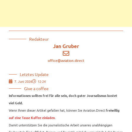
Redakteur
Jan Gruber
office@aviation.direct
Letztes Update
7. Juni 2026
12:24
Give a coffee
Informationen sollten frei für alle sein, doch guter Journalismus kostet
viel Geld.
Wenn Ihnen dieser Artikel gefallen hat, können Sie Aviation.Direct
freiwillig
.
auf eine Tasse Kaffee einladen
Damit unterstützen Sie die journalistische Arbeit unseres unabhängigen