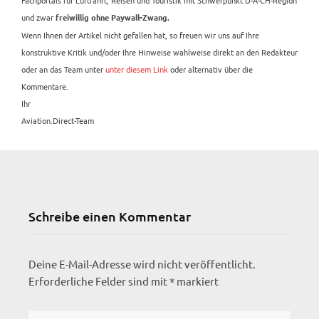
Fachportals für Luftfahrt, Reisen und Touristik mit Schwerpunkt D-A-CH-Region
und zwar
freiwillig ohne Paywall-Zwang.
Wenn Ihnen der Artikel nicht gefallen hat, so freuen wir uns auf Ihre
konstruktive Kritik und/oder Ihre Hinweise wahlweise direkt an den Redakteur
oder an das Team unter
unter diesem Link
oder alternativ über die
Kommentare.
Ihr
Aviation.Direct-Team
Schreibe einen Kommentar
Deine E-Mail-Adresse wird nicht veröffentlicht.
Erforderliche Felder sind mit
*
markiert