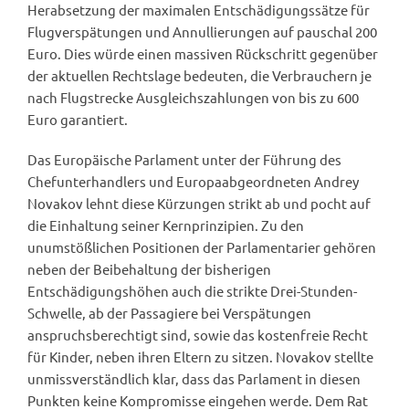
Herabsetzung der maximalen Entschädigungssätze für
Flugverspätungen und Annullierungen auf pauschal 200
Euro. Dies würde einen massiven Rückschritt gegenüber
der aktuellen Rechtslage bedeuten, die Verbrauchern je
nach Flugstrecke Ausgleichszahlungen von bis zu 600
Euro garantiert.
Das Europäische Parlament unter der Führung des
Chefunterhandlers und Europaabgeordneten Andrey
Novakov lehnt diese Kürzungen strikt ab und pocht auf
die Einhaltung seiner Kernprinzipien. Zu den
unumstößlichen Positionen der Parlamentarier gehören
neben der Beibehaltung der bisherigen
Entschädigungshöhen auch die strikte Drei-Stunden-
Schwelle, ab der Passagiere bei Verspätungen
anspruchsberechtigt sind, sowie das kostenfreie Recht
für Kinder, neben ihren Eltern zu sitzen. Novakov stellte
unmissverständlich klar, dass das Parlament in diesen
Punkten keine Kompromisse eingehen werde. Dem Rat