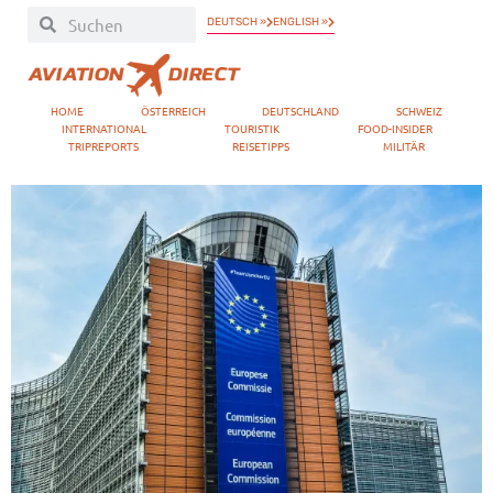
DEUTSCH »
ENGLISH »
HOME
ÖSTERREICH
DEUTSCHLAND
SCHWEIZ
INTERNATIONAL
TOURISTIK
FOOD-INSIDER
TRIPREPORTS
REISETIPPS
MILITÄR