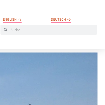
ENGLISH »
DEUTSCH »