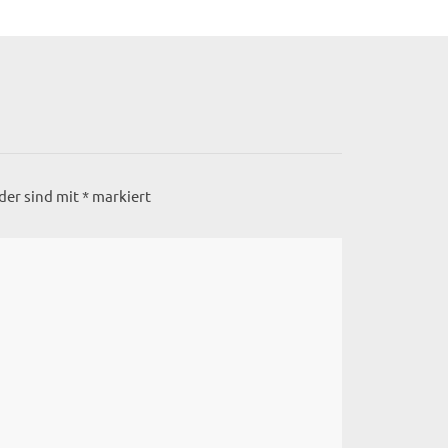
lder sind mit
*
markiert