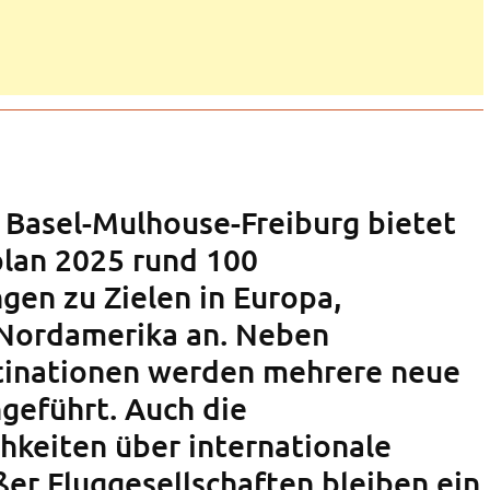
 Basel-Mulhouse-Freiburg bietet
lan 2025 rund 100
gen zu Zielen in Europa,
 Nordamerika an. Neben
tinationen werden mehrere neue
ngeführt. Auch die
keiten über internationale
er Fluggesellschaften bleiben ein