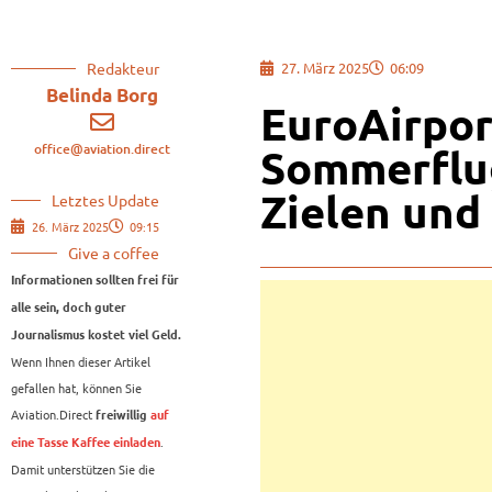
Redakteur
27. März 2025
06:09
Belinda Borg
EuroAirpor
office@aviation.direct
Sommerflu
Zielen und
Letztes Update
26. März 2025
09:15
Give a coffee
Informationen sollten frei für
alle sein, doch guter
Journalismus kostet viel Geld.
Wenn Ihnen dieser Artikel
gefallen hat, können Sie
Aviation.Direct
freiwillig
auf
.
eine Tasse Kaffee einladen
Damit unterstützen Sie die