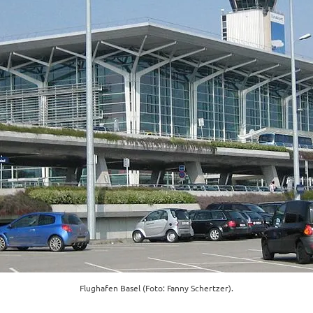
Flughafen Basel (Foto: Fanny Schertzer).