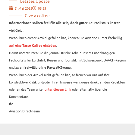
Letztes Update
7. Mai 2025
08:35
Give a coffee
Informationen sollten frei für alle sein, doch guter Journalismus kostet
viel Geld.
Wenn Ihnen dieser Artikel gefallen hat, können Sie Aviation.Direct
freiwillig
.
auf eine Tasse Kaffee einladen
Damit unterstützen Sie die journalistische Arbeit unseres unabhängigen
Fachportals für Luftfahrt, Reisen und Touristik mit Schwerpunkt D-A-CH-Region
und zwar
freiwillig ohne Paywall-Zwang.
Wenn Ihnen der Artikel nicht gefallen hat, so freuen wir uns auf Ihre
konstruktive Kritik und/oder Ihre Hinweise wahlweise direkt an den Redakteur
oder an das Team unter
unter diesem Link
oder alternativ über die
Kommentare.
Ihr
Aviation.Direct-Team