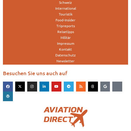
Schweiz
International
Touristik
Food-Insider
Tripreports
Reisetipps
Militär
Impressum
Kontakt
Datenschutz
Newsletter
Besuchen Sie uns auch auf