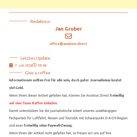
Redakteur
Jan Gruber
office@aviation.direct
Letztes Update
7. Juli 2026
09:48
Give a coffee
Informationen sollten frei für alle sein, doch guter Journalismus kostet
viel Geld.
Wenn Ihnen dieser Artikel gefallen hat, können Sie Aviation.Direct
freiwillig
.
auf eine Tasse Kaffee einladen
Damit unterstützen Sie die journalistische Arbeit unseres unabhängigen
Fachportals für Luftfahrt, Reisen und Touristik mit Schwerpunkt D-A-CH-Region
und zwar
freiwillig ohne Paywall-Zwang.
Wenn Ihnen der Artikel nicht gefallen hat, so freuen wir uns auf Ihre