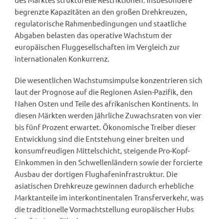
begrenzte Kapazitäten an den großen Drehkreuzen,
regulatorische Rahmenbedingungen und staatliche
Abgaben belasten das operative Wachstum der
europäischen Fluggesellschaften im Vergleich zur
internationalen Konkurrenz.
Die wesentlichen Wachstumsimpulse konzentrieren sich
laut der Prognose auf die Regionen Asien-Pazifik, den
Nahen Osten und Teile des afrikanischen Kontinents. In
diesen Märkten werden jährliche Zuwachsraten von vier
bis fünf Prozent erwartet. Ökonomische Treiber dieser
Entwicklung sind die Entstehung einer breiten und
konsumfreudigen Mittelschicht, steigende Pro-Kopf-
Einkommen in den Schwellenländern sowie der forcierte
Ausbau der dortigen Flughafeninfrastruktur. Die
asiatischen Drehkreuze gewinnen dadurch erhebliche
Marktanteile im interkontinentalen Transferverkehr, was
die traditionelle Vormachtstellung europäischer Hubs