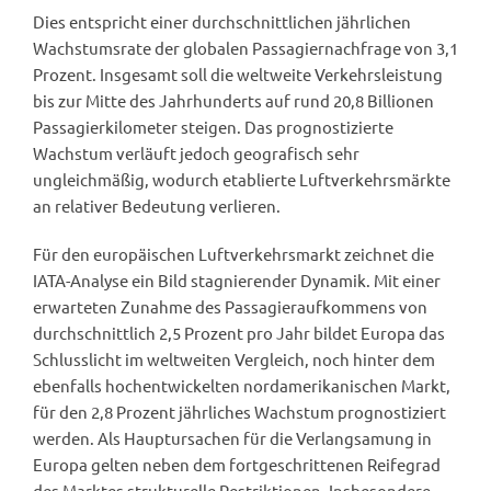
Dies entspricht einer durchschnittlichen jährlichen
Wachstumsrate der globalen Passagiernachfrage von 3,1
Prozent. Insgesamt soll die weltweite Verkehrsleistung
bis zur Mitte des Jahrhunderts auf rund 20,8 Billionen
Passagierkilometer steigen. Das prognostizierte
Wachstum verläuft jedoch geografisch sehr
ungleichmäßig, wodurch etablierte Luftverkehrsmärkte
an relativer Bedeutung verlieren.
Für den europäischen Luftverkehrsmarkt zeichnet die
IATA-Analyse ein Bild stagnierender Dynamik. Mit einer
erwarteten Zunahme des Passagieraufkommens von
durchschnittlich 2,5 Prozent pro Jahr bildet Europa das
Schlusslicht im weltweiten Vergleich, noch hinter dem
ebenfalls hochentwickelten nordamerikanischen Markt,
für den 2,8 Prozent jährliches Wachstum prognostiziert
werden. Als Hauptursachen für die Verlangsamung in
Europa gelten neben dem fortgeschrittenen Reifegrad
des Marktes strukturelle Restriktionen. Insbesondere