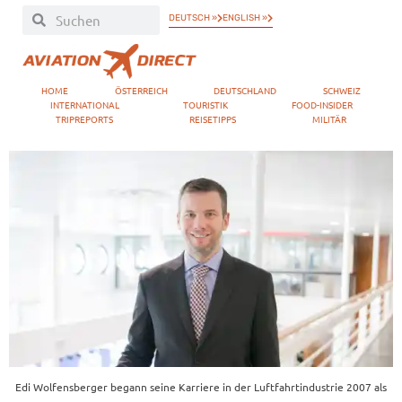
DEUTSCH »
ENGLISH »
HOME
ÖSTERREICH
DEUTSCHLAND
SCHWEIZ
INTERNATIONAL
TOURISTIK
FOOD-INSIDER
TRIPREPORTS
REISETIPPS
MILITÄR
Edi Wolfensberger begann seine Karriere in der Luftfahrtindustrie 2007 als