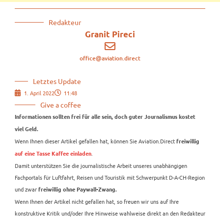
Redakteur
Granit Pireci
office@aviation.direct
Letztes Update
1. April 2022
11:48
Give a coffee
Informationen sollten frei für alle sein, doch guter Journalismus kostet
viel Geld.
Wenn Ihnen dieser Artikel gefallen hat, können Sie Aviation.Direct
freiwillig
.
auf eine Tasse Kaffee einladen
Damit unterstützen Sie die journalistische Arbeit unseres unabhängigen
Fachportals für Luftfahrt, Reisen und Touristik mit Schwerpunkt D-A-CH-Region
und zwar
freiwillig ohne Paywall-Zwang.
Wenn Ihnen der Artikel nicht gefallen hat, so freuen wir uns auf Ihre
konstruktive Kritik und/oder Ihre Hinweise wahlweise direkt an den Redakteur