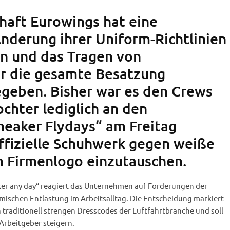
chaft Eurowings hat eine
nderung ihrer Uniform-Richtlinien
n und das Tragen von
r die gesamte Besatzung
egeben. Bisher war es den Crews
chter lediglich an den
eaker Flydays“ am Freitag
offizielle Schuhwerk gegen weiße
 Firmenlogo einzutauschen.
er any day“ reagiert das Unternehmen auf Forderungen der
mischen Entlastung im Arbeitsalltag. Die Entscheidung markiert
 traditionell strengen Dresscodes der Luftfahrtbranche und soll
s Arbeitgeber steigern.