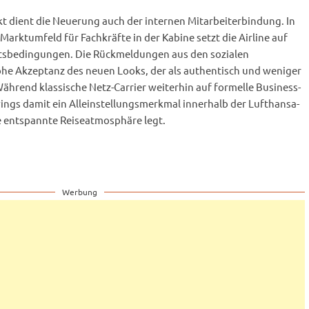
 dient die Neuerung auch der internen Mitarbeiterbindung. In
rktumfeld für Fachkräfte in der Kabine setzt die Airline auf
itsbedingungen. Die Rückmeldungen aus den sozialen
he Akzeptanz des neuen Looks, der als authentisch und weniger
Während klassische Netz-Carrier weiterhin auf formelle Business-
ings damit ein Alleinstellungsmerkmal innerhalb der Lufthansa-
e entspannte Reiseatmosphäre legt.
Werbung