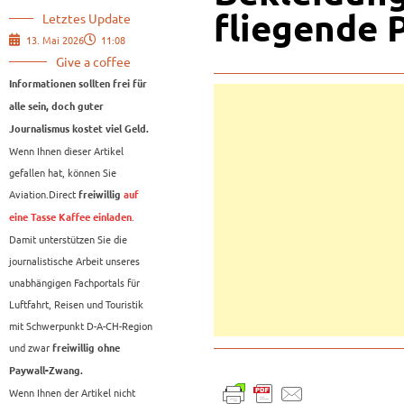
fliegende 
Letztes Update
13. Mai 2026
11:08
Give a coffee
Informationen sollten frei für
alle sein, doch guter
Journalismus kostet viel Geld.
Wenn Ihnen dieser Artikel
gefallen hat, können Sie
Aviation.Direct
freiwillig
auf
.
eine Tasse Kaffee einladen
Damit unterstützen Sie die
journalistische Arbeit unseres
unabhängigen Fachportals für
Luftfahrt, Reisen und Touristik
mit Schwerpunkt D-A-CH-Region
und zwar
freiwillig ohne
Paywall-Zwang.
Wenn Ihnen der Artikel nicht