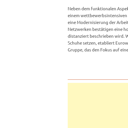
Neben dem funktionalen Aspekt
einem wettbewerbsintensiven Ma
eine Modernisierung der Arbe
Netzwerken bestätigen eine ho
distanziert beschrieben wird. 
Schuhe setzen, etabliert Eurow
Gruppe, das den Fokus auf ein