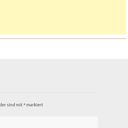
lder sind mit
*
markiert