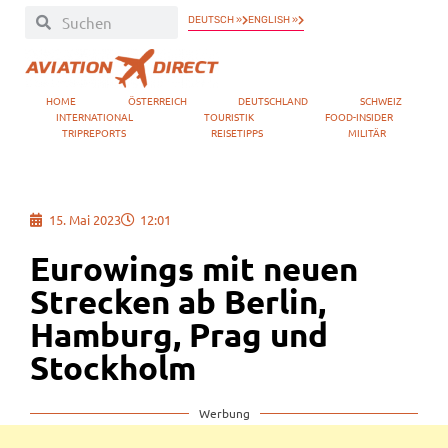
DEUTSCH »
ENGLISH »
HOME
ÖSTERREICH
DEUTSCHLAND
SCHWEIZ
INTERNATIONAL
TOURISTIK
FOOD-INSIDER
TRIPREPORTS
REISETIPPS
MILITÄR
15. Mai 2023
12:01
Eurowings mit neuen
Strecken ab Berlin,
Hamburg, Prag und
Stockholm
Werbung