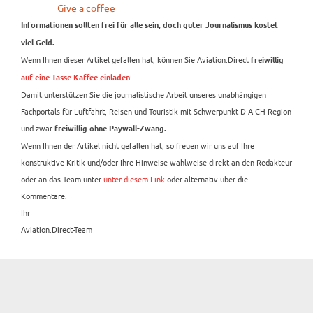
Give a coffee
Informationen sollten frei für alle sein, doch guter Journalismus kostet
viel Geld.
Wenn Ihnen dieser Artikel gefallen hat, können Sie Aviation.Direct
freiwillig
.
auf eine Tasse Kaffee einladen
Damit unterstützen Sie die journalistische Arbeit unseres unabhängigen
Fachportals für Luftfahrt, Reisen und Touristik mit Schwerpunkt D-A-CH-Region
und zwar
freiwillig ohne Paywall-Zwang.
Wenn Ihnen der Artikel nicht gefallen hat, so freuen wir uns auf Ihre
konstruktive Kritik und/oder Ihre Hinweise wahlweise direkt an den Redakteur
oder an das Team unter
unter diesem Link
oder alternativ über die
Kommentare.
Ihr
Aviation.Direct-Team