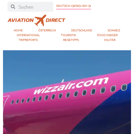
DEUTSCH »
ENGLISH »
HOME
ÖSTERREICH
DEUTSCHLAND
SCHWEIZ
INTERNATIONAL
TOURISTIK
FOOD-INSIDER
TRIPREPORTS
REISETIPPS
MILITÄR