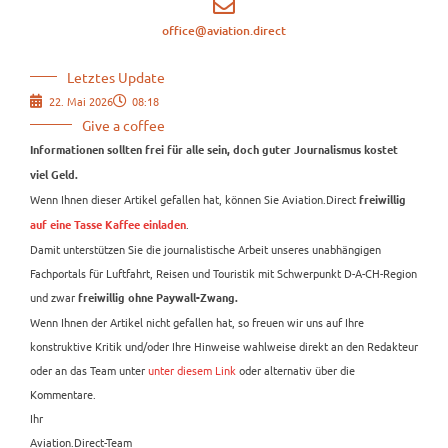
office@aviation.direct
Letztes Update
22. Mai 2026
08:18
Give a coffee
Informationen sollten frei für alle sein, doch guter Journalismus kostet
viel Geld.
Wenn Ihnen dieser Artikel gefallen hat, können Sie Aviation.Direct
freiwillig
.
auf eine Tasse Kaffee einladen
Damit unterstützen Sie die journalistische Arbeit unseres unabhängigen
Fachportals für Luftfahrt, Reisen und Touristik mit Schwerpunkt D-A-CH-Region
und zwar
freiwillig ohne Paywall-Zwang.
Wenn Ihnen der Artikel nicht gefallen hat, so freuen wir uns auf Ihre
konstruktive Kritik und/oder Ihre Hinweise wahlweise direkt an den Redakteur
oder an das Team unter
unter diesem Link
oder alternativ über die
Kommentare.
Ihr
Aviation.Direct-Team