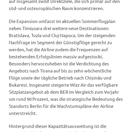
auf insgesamt zwölf Direktziele, die sich primär auf den
süd- und osteuropäischen Raum konzentrieren.
Die Expansion umfasst im aktuellen Sommerflugplan
neben Timișoara drei weitere neue Destinationen:
Bratislava, Tuzla und Cluj-Napoca. Um der steigenden
Nachfrage im Segment der Günstigflüge gerecht zu
werden, hat die Airline zudem die Frequenzen auf
bestehenden Erfolgslinien massiv aufgestockt.
Besonders hervorzuheben ist die Verdichtung des
Angebots nach Tirana auf bis zu zehn wöchentliche
Flüge sowie der tägliche Betrieb nach Chișinău und
Bukarest. Insgesamt steigerte Wizz Air das verfügbare
Sitzplatzangebot ab dem BER im Vergleich zum Vorjahr
um rund 90 Prozent, was die strategische Bedeutung des
Standorts Berlin für die Wachstumspläne der Airline
unterstreicht.
Hintergrund dieser Kapazitätsausweitung ist die