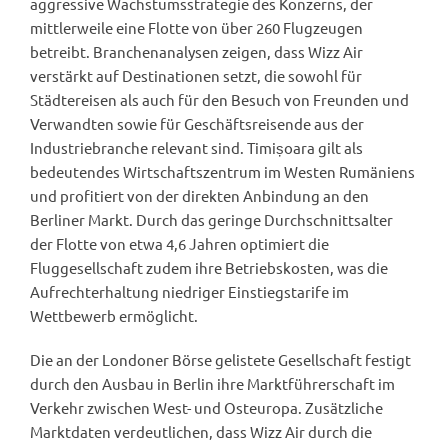
aggressive Wachstumsstrategie des Konzerns, der
mittlerweile eine Flotte von über 260 Flugzeugen
betreibt. Branchenanalysen zeigen, dass Wizz Air
verstärkt auf Destinationen setzt, die sowohl für
Städtereisen als auch für den Besuch von Freunden und
Verwandten sowie für Geschäftsreisende aus der
Industriebranche relevant sind. Timișoara gilt als
bedeutendes Wirtschaftszentrum im Westen Rumäniens
und profitiert von der direkten Anbindung an den
Berliner Markt. Durch das geringe Durchschnittsalter
der Flotte von etwa 4,6 Jahren optimiert die
Fluggesellschaft zudem ihre Betriebskosten, was die
Aufrechterhaltung niedriger Einstiegstarife im
Wettbewerb ermöglicht.
Die an der Londoner Börse gelistete Gesellschaft festigt
durch den Ausbau in Berlin ihre Marktführerschaft im
Verkehr zwischen West- und Osteuropa. Zusätzliche
Marktdaten verdeutlichen, dass Wizz Air durch die