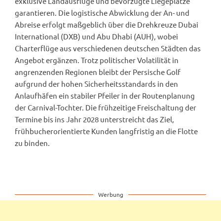
exklusive Landausflüge und bevorzugte Liegeplätze
garantieren. Die logistische Abwicklung der An- und
Abreise erfolgt maßgeblich über die Drehkreuze Dubai
International (DXB) und Abu Dhabi (AUH), wobei
Charterflüge aus verschiedenen deutschen Städten das
Angebot ergänzen. Trotz politischer Volatilität in
angrenzenden Regionen bleibt der Persische Golf
aufgrund der hohen Sicherheitsstandards in den
Anlaufhäfen ein stabiler Pfeiler in der Routenplanung
der Carnival-Tochter. Die frühzeitige Freischaltung der
Termine bis ins Jahr 2028 unterstreicht das Ziel,
frühbucherorientierte Kunden langfristig an die Flotte
zu binden.
Werbung