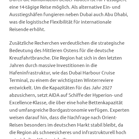
eine 14-tägige Reise möglich. Als alternative Ein- und
Ausstiegshäfen fungieren neben Dubai auch Abu Dhabi,
was die logistische Flexibilität für internationale
Reisende erhöht.
Zusätzliche Recherchen verdeutlichen die strategische
Bedeutung des Mittleren Ostens für die deutsche
Kreuzfahrtbranche. Die Region hat sich in den letzten
Jahren durch massive Investitionen in die
Hafeninfrastruktur, wie das Dubai Harbour Cruise
Terminal, zu einem der wichtigsten Winterreviere
entwickelt. Um die Kapazitäten für das Jahr 2027
abzusichern, setzt AIDA auf Schiffe der Hyperion- und
Excellence-Klasse, die über eine hohe Bettenkapazität
und umfangreiche Bordgastronomie verfügen. Experten
weisen darauf hin, dass die Nachfrage nach Orient-
Reisen besonders im deutschen Markt stabil bleibt, da
die Region als schneesicheres und infrastrukturell hoch