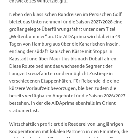
entwickeltes Winterziel gilt.
Neben den klassischen Rundreisen im Persischen Golf
bietet das Unternehmen für die Saison 2027/2028 eine
großangelegte Überführungsfahrt unter dem Titel
„Weltenbummler“ an. Die AIDAprima wird dabei in 43
Tagen von Hamburg aus über die Kanarischen Inseln,
entlang der südafrikanischen Küste mit Stopps in
Kapstadt und über Mauritius bis nach Dubai fahren.
Diese Route bedient das wachsende Segment der
Langzeitkreuzfahrten und ermöglicht Zustiege in
verschiedenen Etappenhäfen. Für Reisende, die eine
kürzere Vorlaufzeit bevorzugen, bleiben zudem die
bereits verfügbaren Angebote für die Saison 2026/2027
bestehen, in der die AIDAprima ebenfalls im Orient
stationiert ist.
Wirtschaftlich profitiert die Reederei von langjährigen
Kooperationen mit lokalen Partnern in den Emiraten, die