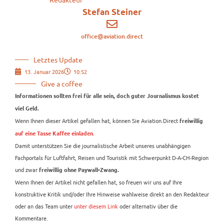
Stefan Steiner
office@aviation.direct
Letztes Update
13. Januar 2026
10:52
Give a coffee
Informationen sollten frei für alle sein, doch guter Journalismus kostet
viel Geld.
Wenn Ihnen dieser Artikel gefallen hat, können Sie Aviation.Direct
freiwillig
.
auf eine Tasse Kaffee einladen
Damit unterstützen Sie die journalistische Arbeit unseres unabhängigen
Fachportals für Luftfahrt, Reisen und Touristik mit Schwerpunkt D-A-CH-Region
und zwar
freiwillig ohne Paywall-Zwang.
Wenn Ihnen der Artikel nicht gefallen hat, so freuen wir uns auf Ihre
konstruktive Kritik und/oder Ihre Hinweise wahlweise direkt an den Redakteur
oder an das Team unter
unter diesem Link
oder alternativ über die
Kommentare.