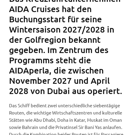
AIDA Cruises hat den
Buchungsstart für seine
Wintersaison 2027/2028 in
der Golfregion bekannt
gegeben. Im Zentrum des
Programms steht die
AIDAperla, die zwischen
November 2027 und April
2028 von Dubai aus operiert.
Das Schiff bedient zwei unterschiedliche siebentägige
Routen, die wichtige Wirtschaftszentren und kulturelle
Stätten wie Abu Dhabi, Doha in Katar, Muskat im Oman
sowie Bahrain und die Privatinsel Sir Bani Yas anlaufen.
Durch die Kombination beider Routen ist für Passagiere