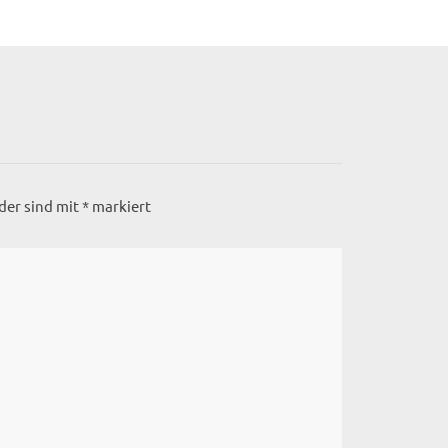
lder sind mit
*
markiert