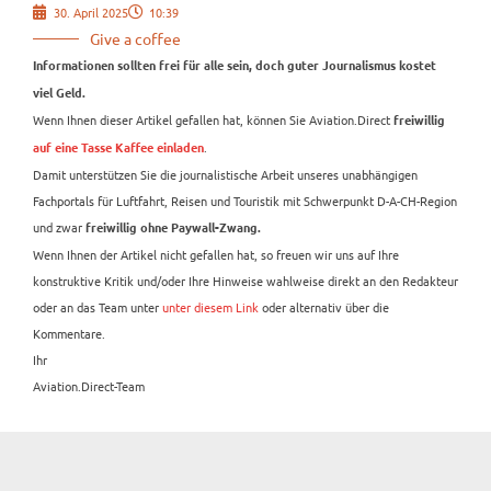
30. April 2025
10:39
Give a coffee
Informationen sollten frei für alle sein, doch guter Journalismus kostet
viel Geld.
Wenn Ihnen dieser Artikel gefallen hat, können Sie Aviation.Direct
freiwillig
.
auf eine Tasse Kaffee einladen
Damit unterstützen Sie die journalistische Arbeit unseres unabhängigen
Fachportals für Luftfahrt, Reisen und Touristik mit Schwerpunkt D-A-CH-Region
und zwar
freiwillig ohne Paywall-Zwang.
Wenn Ihnen der Artikel nicht gefallen hat, so freuen wir uns auf Ihre
konstruktive Kritik und/oder Ihre Hinweise wahlweise direkt an den Redakteur
oder an das Team unter
unter diesem Link
oder alternativ über die
Kommentare.
Ihr
Aviation.Direct-Team