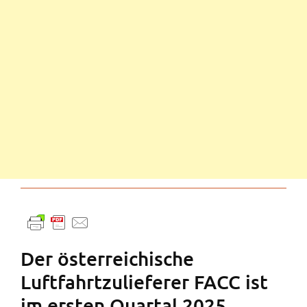
Der österreichische
Luftfahrtzulieferer FACC ist
im ersten Quartal 2025