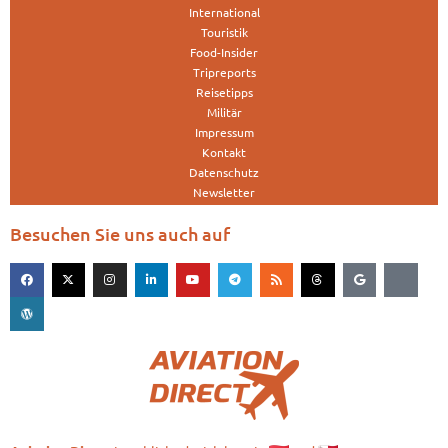
International
Touristik
Food-Insider
Tripreports
Reisetipps
Militär
Impressum
Kontakt
Datenschutz
Newsletter
Besuchen Sie uns auch auf