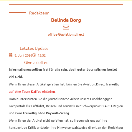
Redakteur
Belinda Borg
office@aviation.direct
Letztes Update
8. Juni 2026
13:52
Give a coffee
Informationen sollten frei für alle sein, doch guter Journalismus kostet
viel Geld.
Wenn Ihnen dieser Artikel gefallen hat, können Sie Aviation.Direct
freiwillig
.
auf eine Tasse Kaffee einladen
Damit unterstützen Sie die journalistische Arbeit unseres unabhängigen
Fachportals für Luftfahrt, Reisen und Touristik mit Schwerpunkt D-A-CH-Region
und zwar
freiwillig ohne Paywall-Zwang.
Wenn Ihnen der Artikel nicht gefallen hat, so freuen wir uns auf Ihre
konstruktive Kritik und/oder Ihre Hinweise wahlweise direkt an den Redakteur