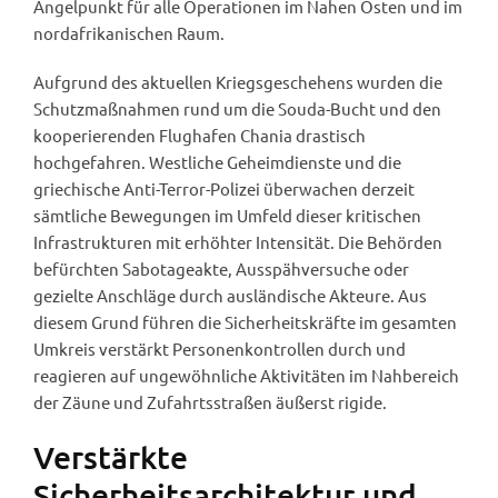
Angelpunkt für alle Operationen im Nahen Osten und im
nordafrikanischen Raum.
Aufgrund des aktuellen Kriegsgeschehens wurden die
Schutzmaßnahmen rund um die Souda-Bucht und den
kooperierenden Flughafen Chania drastisch
hochgefahren. Westliche Geheimdienste und die
griechische Anti-Terror-Polizei überwachen derzeit
sämtliche Bewegungen im Umfeld dieser kritischen
Infrastrukturen mit erhöhter Intensität. Die Behörden
befürchten Sabotageakte, Ausspähversuche oder
gezielte Anschläge durch ausländische Akteure. Aus
diesem Grund führen die Sicherheitskräfte im gesamten
Umkreis verstärkt Personenkontrollen durch und
reagieren auf ungewöhnliche Aktivitäten im Nahbereich
der Zäune und Zufahrtsstraßen äußerst rigide.
Verstärkte
Sicherheitsarchitektur und