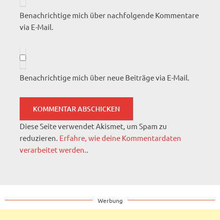
Benachrichtige mich über nachfolgende Kommentare
via E-Mail.
Benachrichtige mich über neue Beiträge via E-Mail.
Diese Seite verwendet Akismet, um Spam zu
reduzieren.
Erfahre, wie deine Kommentardaten
verarbeitet werden.
.
Werbung