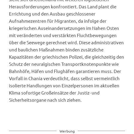
Herausforderungen konfrontiert. Das Land plant die
Errichtung und den Ausbau geschlossener
Aufnahmezentren für Migranten, da infolge der
kriegerischen Auseinandersetzungen im Nahen Osten
mit veränderten und verstärkten Fluchtbewegungen
über die Seewege gerechnet wird. Diese administrativen
und baulichen Maßnahmen binden zusätzliche
Kapazitäten der griechischen Polizei, die gleichzeitig den
Schutz der neuralgischen Transportknotenpunkte wie
Bahnhöfe, Häfen und Flughäfen garantieren muss. Der
Vorfall in Chania verdeutlicht, dass selbst vermeintlich
isolierte Handlungen von Einzelpersonen im aktuellen
Klima sofortige Großeinsätze der Justiz- und
Sicherheitsorgane nach sich ziehen.
Werbung