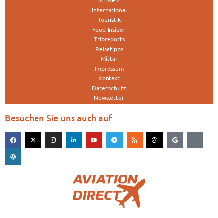
Schweiz
International
Touristik
Food-Insider
Tripreports
Reisetipps
Militär
Impressum
Kontakt
Datenschutz
Newsletter
Besuchen Sie uns auch auf