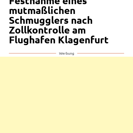
Festnahme eines
mutmaßlichen
Schmugglers nach
Zollkontrolle am
Flughafen Klagenfurt
Werbung