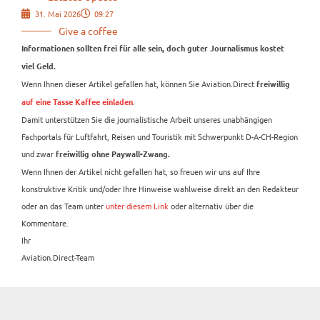
31. Mai 2026
09:27
Give a coffee
Informationen sollten frei für alle sein, doch guter Journalismus kostet
viel Geld.
Wenn Ihnen dieser Artikel gefallen hat, können Sie Aviation.Direct
freiwillig
.
auf eine Tasse Kaffee einladen
Damit unterstützen Sie die journalistische Arbeit unseres unabhängigen
Fachportals für Luftfahrt, Reisen und Touristik mit Schwerpunkt D-A-CH-Region
und zwar
freiwillig ohne Paywall-Zwang.
Wenn Ihnen der Artikel nicht gefallen hat, so freuen wir uns auf Ihre
konstruktive Kritik und/oder Ihre Hinweise wahlweise direkt an den Redakteur
oder an das Team unter
unter diesem Link
oder alternativ über die
Kommentare.
Ihr
Aviation.Direct-Team