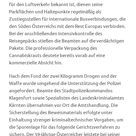
für den Luftverkehr bekannt ist, dienen seine
Parkflächen und Haltepunkte regelmäßig als
Zustiegsstellen für internationale Busverbindungen, die
den Süden Österreichs mit dem Rest Europas verbinden.
Bei der anschließenden Intensivkontrolle des
Reisegepäcks stießen die Beamten auf die verdächtigen
Pakete. Die professionelle Verpackung des
Cannabiskrauts deutete bereits vorab auf eine
kommerzielle Absicht hin.
Nach dem Fund der zwei Kilogramm Drogen und der
Waffe wurde umgehend die Unterstützung der Polizei
angefordert. Beamte des Stadtpolizeikommandos
Klagenfurt sowie Spezialisten des Landeskriminalamtes
Kärnten übernahmen vor Ort die Amtshandlung. Die
Sicherstellung des Beweismaterials erfolgte unter
Einhaltung strenger kriminaltechnischer Vorgaben, um
die Spurenlage für das folgende Gerichtsverfahren zu
sichern. Der 59-jährige Österreicher leistete bei seiner