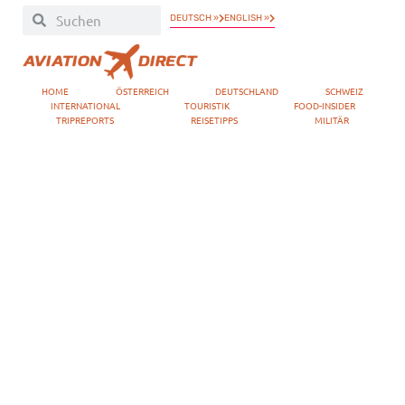
DEUTSCH »
ENGLISH »
HOME
ÖSTERREICH
DEUTSCHLAND
SCHWEIZ
INTERNATIONAL
TOURISTIK
FOOD-INSIDER
TRIPREPORTS
REISETIPPS
MILITÄR