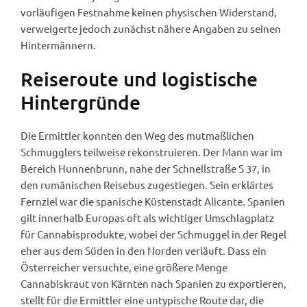
vorläufigen Festnahme keinen physischen Widerstand,
verweigerte jedoch zunächst nähere Angaben zu seinen
Hintermännern.
Reiseroute und logistische
Hintergründe
Die Ermittler konnten den Weg des mutmaßlichen
Schmugglers teilweise rekonstruieren. Der Mann war im
Bereich Hunnenbrunn, nahe der Schnellstraße S 37, in
den rumänischen Reisebus zugestiegen. Sein erklärtes
Fernziel war die spanische Küstenstadt Alicante. Spanien
gilt innerhalb Europas oft als wichtiger Umschlagplatz
für Cannabisprodukte, wobei der Schmuggel in der Regel
eher aus dem Süden in den Norden verläuft. Dass ein
Österreicher versuchte, eine größere Menge
Cannabiskraut von Kärnten nach Spanien zu exportieren,
stellt für die Ermittler eine untypische Route dar, die