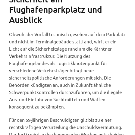
Flughafenparkplatz und
Ausblick
Obwohl der Vorfall technisch gesehen auf dem Parkplatz
und nicht im Terminalgebäude stattfand, wirft er ein
Licht auf die Sicherheitslage rund um die Kärntner
Verkehrsinfrastruktur. Die Nutzung des
Flughafengeländes als Logistikknotenpunkt für
verschiedene Verkehrsträger bringt neue
sicherheitspolitische Anforderungen mit sich. Die
Behörden kündigten an, auch in Zukunft ähnliche
Schwerpunktkontrollen durchzuführen, um die illegale
Aus- und Einfuhr von Suchtmitteln und Waffen
konsequent zu bekämpfen.
Für den 59-jährigen Beschuldigten gilt bis zu einer
rechtskräftigen Verurteilung die Unschuldsvermutung.
Die Justiz wird in den kommenden Wochen entscheiden,