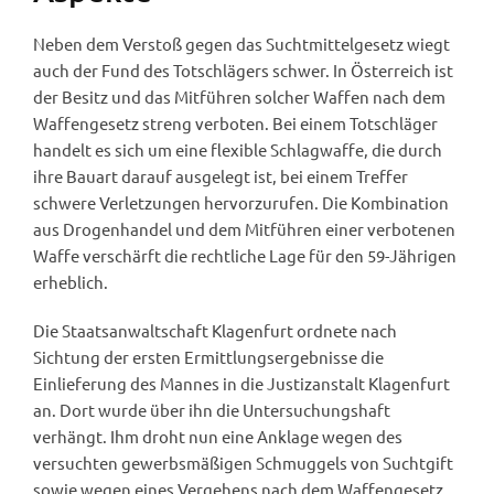
Neben dem Verstoß gegen das Suchtmittelgesetz wiegt
auch der Fund des Totschlägers schwer. In Österreich ist
der Besitz und das Mitführen solcher Waffen nach dem
Waffengesetz streng verboten. Bei einem Totschläger
handelt es sich um eine flexible Schlagwaffe, die durch
ihre Bauart darauf ausgelegt ist, bei einem Treffer
schwere Verletzungen hervorzurufen. Die Kombination
aus Drogenhandel und dem Mitführen einer verbotenen
Waffe verschärft die rechtliche Lage für den 59-Jährigen
erheblich.
Die Staatsanwaltschaft Klagenfurt ordnete nach
Sichtung der ersten Ermittlungsergebnisse die
Einlieferung des Mannes in die Justizanstalt Klagenfurt
an. Dort wurde über ihn die Untersuchungshaft
verhängt. Ihm droht nun eine Anklage wegen des
versuchten gewerbsmäßigen Schmuggels von Suchtgift
sowie wegen eines Vergehens nach dem Waffengesetz.