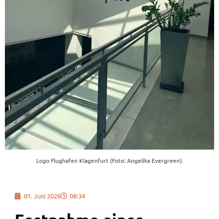
Logo Flughafen Klagenfurt (Foto: Angelika Evergreen).
01. Juni 2026
08:34