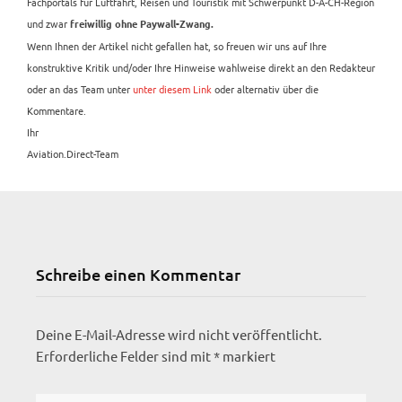
Fachportals für Luftfahrt, Reisen und Touristik mit Schwerpunkt D-A-CH-Region
und zwar
freiwillig ohne Paywall-Zwang.
Wenn Ihnen der Artikel nicht gefallen hat, so freuen wir uns auf Ihre
konstruktive Kritik und/oder Ihre Hinweise wahlweise direkt an den Redakteur
oder an das Team unter
unter diesem Link
oder alternativ über die
Kommentare.
Ihr
Aviation.Direct-Team
Schreibe einen Kommentar
Deine E-Mail-Adresse wird nicht veröffentlicht.
Erforderliche Felder sind mit
*
markiert