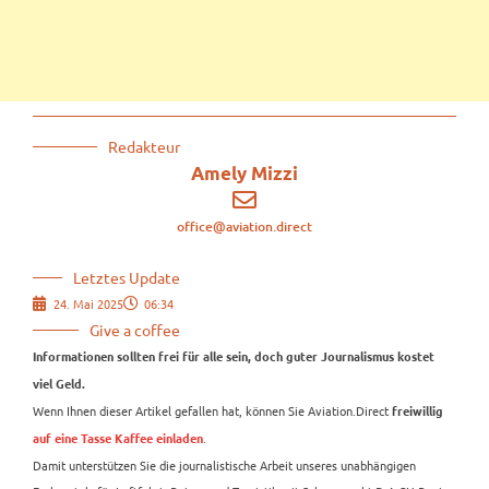
Redakteur
Amely Mizzi
office@aviation.direct
Letztes Update
24. Mai 2025
06:34
Give a coffee
Informationen sollten frei für alle sein, doch guter Journalismus kostet
viel Geld.
Wenn Ihnen dieser Artikel gefallen hat, können Sie Aviation.Direct
freiwillig
.
auf eine Tasse Kaffee einladen
Damit unterstützen Sie die journalistische Arbeit unseres unabhängigen