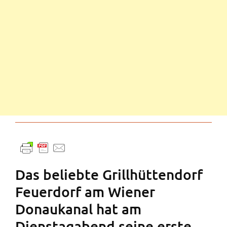
Das beliebte Grillhüttendorf
Feuerdorf am Wiener
Donaukanal hat am
Dienstagabend seine erste