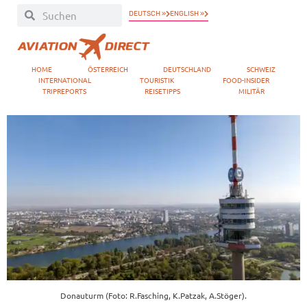
DEUTSCH »
ENGLISH »
HOME
ÖSTERREICH
DEUTSCHLAND
SCHWEIZ
INTERNATIONAL
TOURISTIK
FOOD-INSIDER
TRIPREPORTS
REISETIPPS
MILITÄR
Donauturm (Foto: R.Fasching, K.Patzak, A.Stöger).