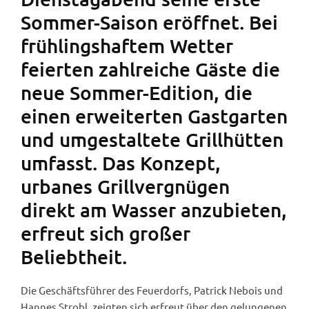
Sommer-Saison eröffnet. Bei
frühlingshaftem Wetter
feierten zahlreiche Gäste die
neue Sommer-Edition, die
einen erweiterten Gastgarten
und umgestaltete Grillhütten
umfasst. Das Konzept,
urbanes Grillvergnügen
direkt am Wasser anzubieten,
erfreut sich großer
Beliebtheit.
Die Geschäftsführer des Feuerdorfs, Patrick Nebois und
Hannes Strobl, zeigten sich erfreut über den gelungenen