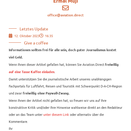
Ermal Muji
office@aviation.direct
Letztes Update
12. Oktober 2023
16:35
Give a coffee
Informationen sollten frei für alle sein, doch guter Journalismus kostet
viel Geld.
Wenn Ihnen dieser Artikel gefallen hat, können Sie Aviation.Direct
freiwillig
.
auf eine Tasse Kaffee einladen
Damit unterstützen Sie die journalistische Arbeit unseres unabhängigen
Fachportals für Luftfahrt, Reisen und Touristik mit Schwerpunkt D-A-CH-Region
und zwar
freiwillig ohne Paywall-Zwang.
Wenn Ihnen der Artikel nicht gefallen hat, so freuen wir uns auf Ihre
konstruktive Kritik und/oder Ihre Hinweise wahlweise direkt an den Redakteur
oder an das Team unter
unter diesem Link
oder alternativ über die
Kommentare.
Ihr