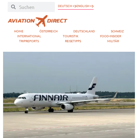
DEUTSCH »
ENGLISH »
HOME
ÖSTERREICH
DEUTSCHLAND
SCHWEIZ
INTERNATIONAL
TOURISTIK
FOOD-INSIDER
TRIPREPORTS
REISETIPPS
MILITÄR