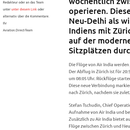
wöchentlich zwi
Redakteur oder an das Team
operieren. Dies
unter
unter diesem Link
oder
alternativ über die Kommentare.
Neu-Delhi als w
Ihr
Indiens mit Zür
Aviation.Direct-Team
auf der moderne
Sitzplätzen dur
Die Flüge von Air India werde
Der Abflug in Zürich ist für 20
um 08:05 Uhr. Rückflüge starte
Diese neue Verbindung markier
nach Zürich, nachdem sie zuletz
Stefan Tschudin, Chief Operati
Aufnahme von Air India und b
Zusätzlich zu Air India bietet 
Flüge zwischen Zürich und Neu