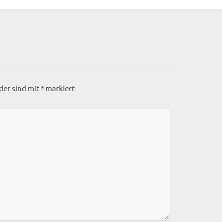
lder sind mit
*
markiert