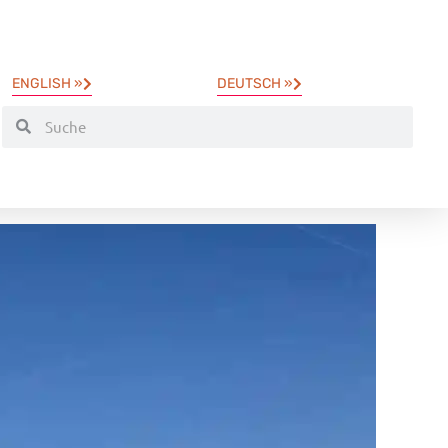
ENGLISH »
DEUTSCH »