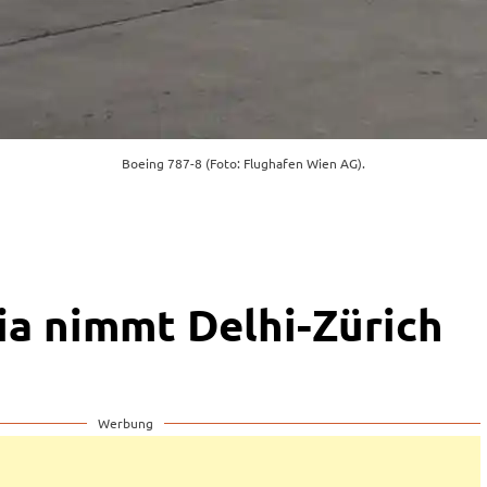
Boeing 787-8 (Foto: Flughafen Wien AG).
dia nimmt Delhi-Zürich
Werbung