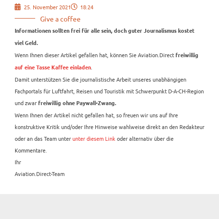
25. November 2021
18:24
Give a coffee
Informationen sollten frei für alle sein, doch guter Journalismus kostet
viel Geld.
Wenn Ihnen dieser Artikel gefallen hat, können Sie Aviation.Direct
freiwillig
.
auf eine Tasse Kaffee einladen
Damit unterstützen Sie die journalistische Arbeit unseres unabhängigen
Fachportals für Luftfahrt, Reisen und Touristik mit Schwerpunkt D-A-CH-Region
und zwar
freiwillig ohne Paywall-Zwang.
Wenn Ihnen der Artikel nicht gefallen hat, so freuen wir uns auf Ihre
konstruktive Kritik und/oder Ihre Hinweise wahlweise direkt an den Redakteur
oder an das Team unter
unter diesem Link
oder alternativ über die
Kommentare.
Ihr
Aviation.Direct-Team