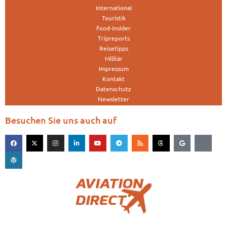
International
Touristik
Food-Insider
Tripreports
Reisetipps
Militär
Impressum
Kontakt
Datenschutz
Newsletter
Besuchen Sie uns auch auf