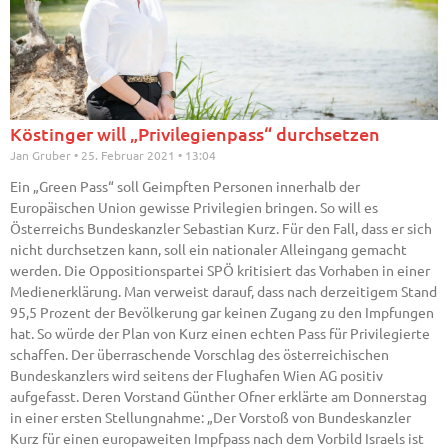
Köstinger will „Privilegienpass“ durchsetzen
Jan Gruber
25. Februar 2021
13:04
Ein „Green Pass“ soll Geimpften Personen innerhalb der
Europäischen Union gewisse Privilegien bringen. So will es
Österreichs Bundeskanzler Sebastian Kurz. Für den Fall, dass er sich
nicht durchsetzen kann, soll ein nationaler Alleingang gemacht
werden. Die Oppositionspartei SPÖ kritisiert das Vorhaben in einer
Medienerklärung. Man verweist darauf, dass nach derzeitigem Stand
95,5 Prozent der Bevölkerung gar keinen Zugang zu den Impfungen
hat. So würde der Plan von Kurz einen echten Pass für Privilegierte
schaffen. Der überraschende Vorschlag des österreichischen
Bundeskanzlers wird seitens der Flughafen Wien AG positiv
aufgefasst. Deren Vorstand Günther Ofner erklärte am Donnerstag
in einer ersten Stellungnahme: „Der Vorstoß von Bundeskanzler
Kurz für einen europaweiten Impfpass nach dem Vorbild Israels ist