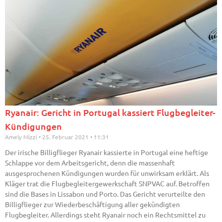
Ryanair: Gericht in Portugal kassiert Flugbegleiter-
Kündigungen
Amely Mizzi
25. Februar 2021
11:31
Der irische Billigflieger Ryanair kassierte in Portugal eine heftige
Schlappe vor dem Arbeitsgericht, denn die massenhaft
ausgesprochenen Kündigungen wurden für unwirksam erklärt. Als
Kläger trat die Flugbegleitergewerkschaft SNPVAC auf. Betroffen
sind die Bases in Lissabon und Porto. Das Gericht verurteilte den
Billigflieger zur Wiederbeschäftigung aller gekündigten
Flugbegleiter. Allerdings steht Ryanair noch ein Rechtsmittel zu