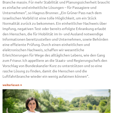
Branche massiv. Für mehr Stabilität und Planungssicherheit braucht
es einfache und einheitliche Lösungen – für Passagiere und
Unternehmen“, so Magnus Brunner. „Ein Grüner Pass nach dem
israelischen Vorbild ist eine tolle Möglichkeit, um ein Stück
Normalität zurück zu bekommen. Ein einheitlicher Nachweis über
Impfung, negativen Test oder bereits erfolgte Erkrankung erlaubt
den Menschen, die für Mobilität im In- und Ausland notwendige
Informationen bereitzustellen und Unternehmen, sowie Behörden
eine effiziente Prüfung. Durch einen einheitlichen und
elektronischen Nachweis, schaffen wir wesentliche
Erleichterungen für Wege des alltäglichen Lebens, wie den Gang
zum Friseur. Ich appelliere an die Staats- und Regierungschefs den
Vorschlag von Bundeskanzler Kurz zu unterstützen und so eine
rasche Lösung zu finden, damit die Menschen und die
Luftfahrtbranche wieder ein wenig aufatmen können“.
weiterlesen »