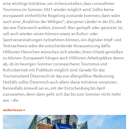
eine wichtige Initiative, um sicherzustellen, dass coronafreier
Tourismus im Sommer 2021 wieder möglich wird. Sollte keine
europaweit einheitliche Regelung zustande kommen, dann wäre
auch eine „Koalition der Willigen“, also jener Länder in der EU, die
das wie Österreich wollen, sinnvoll. Wer geimpft oder getestet ist,
soll auch wieder reisen können sowie an Kultur- oder
Sportveranstaltungen teilnehmen können, ein digitaler Impf- und
Testnachweis wäre die entscheidende Voraussetzung dafür.
Millionen Menschen wünschen sich wieder, ihren Urlaub genießen
zu können. Europaweit hängen auch Millionen Arbeitsplätze davon
ab, ob im heurigen Sommer coronasicherer Tourismus und
Kulturbetrieb mit Publikum möglich sind. Gerade für das
Tourismusland Österreich ist das von allergrößter Bedeutung.
Notfalls sollte Österreich auch allein diese Initiative umsetzen.
Keinesfalls sinnvoll sei es, mit der Entscheidung bis April
zuzuwarten, denn dann geht sich das bis zum Sommer nicht mehr
aus – die
weiterlesen »