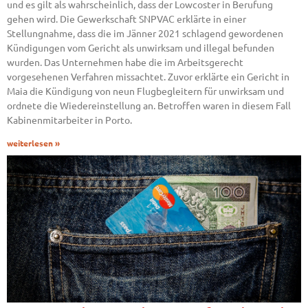
und es gilt als wahrscheinlich, dass der Lowcoster in Berufung
gehen wird. Die Gewerkschaft SNPVAC erklärte in einer
Stellungnahme, dass die im Jänner 2021 schlagend gewordenen
Kündigungen vom Gericht als unwirksam und illegal befunden
wurden. Das Unternehmen habe die im Arbeitsgerecht
vorgesehenen Verfahren missachtet. Zuvor erklärte ein Gericht in
Maia die Kündigung von neun Flugbegleitern für unwirksam und
ordnete die Wiedereinstellung an. Betroffen waren in diesem Fall
Kabinenmitarbeiter in Porto.
weiterlesen »