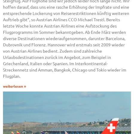
Steigflug. Auf Flughöhe sind wir jedoch leider noch lange nicht. Wir
hoffen darauf, dass uns eine rasche Erhöhung der Impfrate und eine
entsprechende Lockerung von Reiserestriktionen künftig weiteren
Auftrieb gibt“, so Austrian Airlines CCO Michael Trestl. Bereits
letzte Woche konnte Austrian Airlines eine Aufstockung des
Flugprogramms im Sommer bekanntgeben. Ab Ende März werden
diverse Destinationen wiederaufgenommen, darunter Barcelona,
Dubrovnik und Florenz. Hannover wird erstmals seit 2009 wieder
von Austrian Airlines bedient. Zudem sind zahlreiche
Urlaubsdestinationen zurück im Angebot, zum Beispiel in
Griechenland, Italien oder Spanien. Im Interkontinental-
Streckennetz sind Amman, Bangkok, Chicago und Tokio wieder im
Flugplan.
weiterlesen »