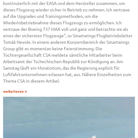
kontinuierlich mit der EASA und dem Hersteller zusammen, um
dieses Flugzeug wieder sicher in Betrieb zu nehmen. Ich vertraue
auf die Upgrades und Trainingsmethoden, um die
Wiederinbetriebnahme dieses Flugzeugs zu ermöglichen. Ich
vertraue der Boeing 737 MAX voll und ganz und betrachte sie als
eines der sichersten Flugzeuge“, so Smartwings-Flugbetriebsleiter
Tomáš Nevole. In einem anderen Konzernbereich der Smartwings
Group gibt es momentan keine Feierstimmung. Die
Tochtergesellschaft CSA meldete sämtliche Mitarbeiter beim
Arbeitsamt der Tschechischen Republik zur Kündigung an. Am
Samstag läuft ein Moratorium, das die Regierung explizit für
Luftfahrtunternehmen erlassen hat, aus. Nähere Einzelheiten zum
Thema CSA in diesem Artikel.
weiterlesen »