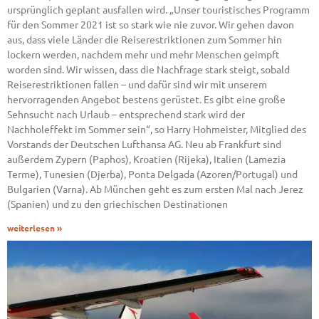
ursprünglich geplant ausfallen wird. „Unser touristisches Programm
für den Sommer 2021 ist so stark wie nie zuvor. Wir gehen davon
aus, dass viele Länder die Reiserestriktionen zum Sommer hin
lockern werden, nachdem mehr und mehr Menschen geimpft
worden sind. Wir wissen, dass die Nachfrage stark steigt, sobald
Reiserestriktionen fallen – und dafür sind wir mit unserem
hervorragenden Angebot bestens gerüstet. Es gibt eine große
Sehnsucht nach Urlaub – entsprechend stark wird der
Nachholeffekt im Sommer sein“, so Harry Hohmeister, Mitglied des
Vorstands der Deutschen Lufthansa AG. Neu ab Frankfurt sind
außerdem Zypern (Paphos), Kroatien (Rijeka), Italien (Lamezia
Terme), Tunesien (Djerba), Ponta Delgada (Azoren/Portugal) und
Bulgarien (Varna). Ab München geht es zum ersten Mal nach Jerez
(Spanien) und zu den griechischen Destinationen
weiterlesen »