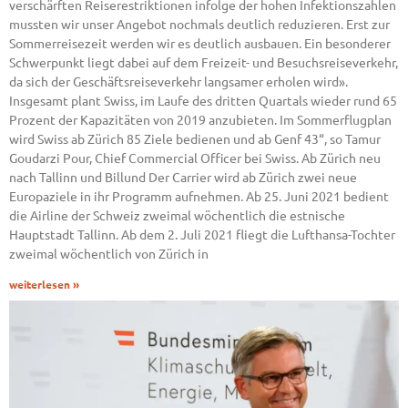
verschärften Reiserestriktionen infolge der hohen Infektionszahlen
mussten wir unser Angebot nochmals deutlich reduzieren. Erst zur
Sommerreisezeit werden wir es deutlich ausbauen. Ein besonderer
Schwerpunkt liegt dabei auf dem Freizeit- und Besuchsreiseverkehr,
da sich der Geschäftsreiseverkehr langsamer erholen wird».
Insgesamt plant Swiss, im Laufe des dritten Quartals wieder rund 65
Prozent der Kapazitäten von 2019 anzubieten. Im Sommerflugplan
wird Swiss ab Zürich 85 Ziele bedienen und ab Genf 43“, so Tamur
Goudarzi Pour, Chief Commercial Officer bei Swiss. Ab Zürich neu
nach Tallinn und Billund Der Carrier wird ab Zürich zwei neue
Europaziele in ihr Programm aufnehmen. Ab 25. Juni 2021 bedient
die Airline der Schweiz zweimal wöchentlich die estnische
Hauptstadt Tallinn. Ab dem 2. Juli 2021 fliegt die Lufthansa-Tochter
zweimal wöchentlich von Zürich in
weiterlesen »