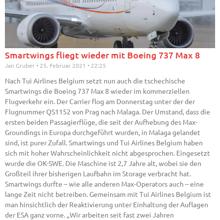
Smartwings fliegt wieder mit Boeing 737 Max 8
Jan Gruber
25. Februar 2021
22:25
Nach Tui Airlines Belgium setzt nun auch die tschechische
Smartwings die Boeing 737 Max 8 wieder im kommerziellen
Flugverkehr ein. Der Carrier flog am Donnerstag unter der der
Flugnummer QS1152 von Prag nach Malaga. Der Umstand, dass die
ersten beiden Passagierflüge, die seit der Aufhebung des Max-
Groundings in Europa durchgeführt wurden, in Malaga gelandet
sind, ist purer Zufall. Smartwings und Tui Airlines Belgium haben
sich mit hoher Wahrscheinlichkeit nicht abgesprochen. Eingesetzt
wurde die OK-SWE. Die Maschine ist 2,7 Jahre alt, wobei sie den
Großteil ihrer bisherigen Laufbahn im Storage verbracht hat.
Smartwings durfte – wie alle anderen Max-Operators auch – eine
lange Zeit nicht betreiben. Gemeinsam mit Tui Airlines Belgium ist
man hinsichtlich der Reaktivierung unter Einhaltung der Auflagen
der ESA ganz vorne. „Wir arbeiten seit fast zwei Jahren