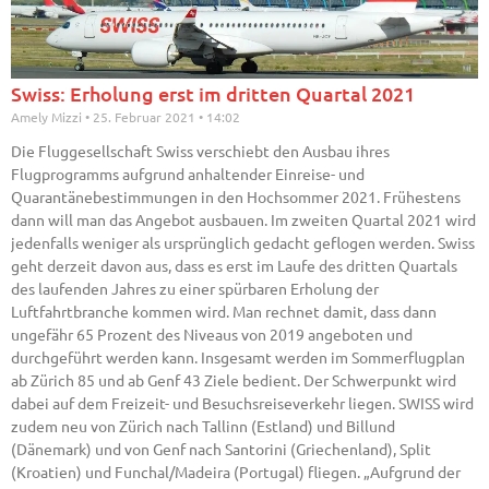
Swiss: Erholung erst im dritten Quartal 2021
Amely Mizzi
25. Februar 2021
14:02
Die Fluggesellschaft Swiss verschiebt den Ausbau ihres
Flugprogramms aufgrund anhaltender Einreise- und
Quarantänebestimmungen in den Hochsommer 2021. Frühestens
dann will man das Angebot ausbauen. Im zweiten Quartal 2021 wird
jedenfalls weniger als ursprünglich gedacht geflogen werden. Swiss
geht derzeit davon aus, dass es erst im Laufe des dritten Quartals
des laufenden Jahres zu einer spürbaren Erholung der
Luftfahrtbranche kommen wird. Man rechnet damit, dass dann
ungefähr 65 Prozent des Niveaus von 2019 angeboten und
durchgeführt werden kann. Insgesamt werden im Sommerflugplan
ab Zürich 85 und ab Genf 43 Ziele bedient. Der Schwerpunkt wird
dabei auf dem Freizeit- und Besuchsreiseverkehr liegen. SWISS wird
zudem neu von Zürich nach Tallinn (Estland) und Billund
(Dänemark) und von Genf nach Santorini (Griechenland), Split
(Kroatien) und Funchal/Madeira (Portugal) fliegen. „Aufgrund der