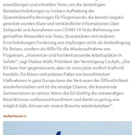
zuverlässigen und schnellen Tests, um die derzeitigen
Reisebeschränkungen zu lockern Aufhebung der
Quarantäneanforderungen für Flugreisende, die bereits negativ
getestet wurden Klare und verständliche Informationen über
Zeitpunkt und Ausnahmen von COVID-19-Tests Befreiung von
geimpften Reisenden von Tests, Quarantänen und anderen
Einschränkungen Forderung von Impfungen nicht als Vorbedingung
für Reisen, sondern als Hilfe für die Wiederaufnahme von
Flugreisen. „Momentan sind hunderttausende Arbeitsplätze in
Gefahr“, sagt Markus Wahl, Präsident der Vereinigung Cockpit. „Die
EU kann hier gegensteuern, aber sie muss jetzt endlich kraftvoll
handeln. Ein klares und präzises Paket von koordinierten
Maßnahmen in ganz Europa kann das Vertrauen der Öffentlichkeit
wiederherstellen und ist die einzige Chance, die kommende
Sommersaison zu retten. Wenn die EU künftig die notwendigen
Restriktionen umfassend koordiniert und damit so gering wie
möglich hält, können wir unsere Branche wiederbeleben“.
weiterlesen »