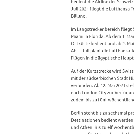
bedient die Airline der Schwei
Juli 2021 fliegt die Lufthansa-
Billund.
Im Langstreckenbereich fliegt 
Miami in Florida. Ab dem 1. M
Ostküste bedient und ab 2. Mai
Ab 1. Juli plant die Lufthansa
Flügen in die ägyptische Haupt
Auf der Kurzstrecke wird Swiss 
mit der südserbischen Stadt N
verbinden. Ab 12. Mai 2021 st
nach London City zur Verfügung
zudem bis zu fünf wöchentlich
Berlin steht bis zu sechsmal pr
Destinationen bedient werden
und Athen. Bis zu elf wöchentl