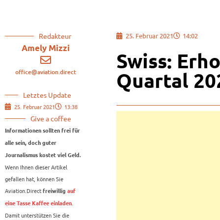
Redakteur
25. Februar 2021
14:02
Amely Mizzi
Swiss: Erho
office@aviation.direct
Quartal 20
Letztes Update
25. Februar 2021
13:38
Give a coffee
Informationen sollten frei für
alle sein, doch guter
Journalismus kostet viel Geld.
Wenn Ihnen dieser Artikel
gefallen hat, können Sie
Aviation.Direct
freiwillig
auf
.
eine Tasse Kaffee einladen
Damit unterstützen Sie die