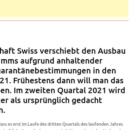
chaft Swiss verschiebt den Ausbau
ramms aufgrund anhaltender
Quarantänebestimmungen in den
1. Frühestens dann will man das
n. Im zweiten Quartal 2021 wird
er als ursprünglich gedacht
n.
dass es erst im Laufe des dritten Quartals des laufenden Jahres