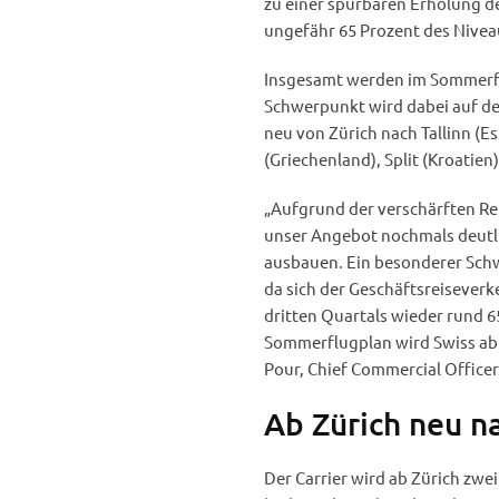
zu einer spürbaren Erholung d
ungefähr 65 Prozent des Nive
Insgesamt werden im Sommerflu
Schwerpunkt wird dabei auf de
neu von Zürich nach Tallinn (E
(Griechenland), Split (Kroatien
„Aufgrund der verschärften Re
unser Angebot nochmals deutli
ausbauen. Ein besonderer Schw
da sich der Geschäftsreiseverk
dritten Quartals wieder rund 6
Sommerflugplan wird Swiss ab 
Pour, Chief Commercial Officer
Ab Zürich neu na
Der Carrier wird ab Zürich zwe