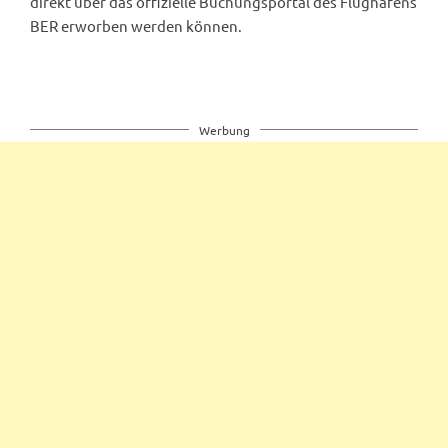
direkt über das offizielle Buchungsportal des Flughafens
BER erworben werden können.
Werbung