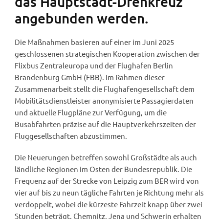
das Hauptstadt-Drehkreuz
angebunden werden.
Die Maßnahmen basieren auf einer im Juni 2025
geschlossenen strategischen Kooperation zwischen der
Flixbus Zentraleuropa und der Flughafen Berlin
Brandenburg GmbH (FBB). Im Rahmen dieser
Zusammenarbeit stellt die Flughafengesellschaft dem
Mobilitätsdienstleister anonymisierte Passagierdaten
und aktuelle Flugpläne zur Verfügung, um die
Busabfahrten präzise auf die Hauptverkehrszeiten der
Fluggesellschaften abzustimmen.
Die Neuerungen betreffen sowohl Großstädte als auch
ländliche Regionen im Osten der Bundesrepublik. Die
Frequenz auf der Strecke von Leipzig zum BER wird von
vier auf bis zu neun tägliche Fahrten je Richtung mehr als
verdoppelt, wobei die kürzeste Fahrzeit knapp über zwei
Stunden beträgt. Chemnitz, Jena und Schwerin erhalten