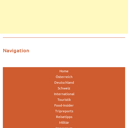
Navigation
Home
Österreich
Deutschland
Schweiz
International
Touristik
Food-Insider
Tripreports
Reisetipps
Militär
Impressum