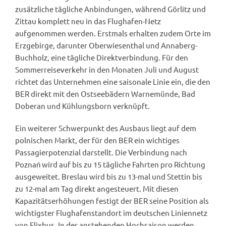
zusätzliche tägliche Anbindungen, während Görlitz und
Zittau komplett neu in das Flughafen-Netz
aufgenommen werden. Erstmals erhalten zudem Orte im
Erzgebirge, darunter Oberwiesenthal und Annaberg-
Buchholz, eine tägliche Direktverbindung. Für den
Sommerreiseverkehr in den Monaten Juli und August
richtet das Unternehmen eine saisonale Linie ein, die den
BER direkt mit den Ostseebädern Warnemünde, Bad
Doberan und Kühlungsborn verknüpft.
Ein weiterer Schwerpunkt des Ausbaus liegt auf dem
polnischen Markt, der für den BER ein wichtiges
Passagierpotenzial darstellt. Die Verbindung nach
Poznań wird auf bis zu 15 tägliche Fahrten pro Richtung
ausgeweitet. Breslau wird bis zu 13-mal und Stettin bis
zu 12-mal am Tag direkt angesteuert. Mit diesen
Kapazitätserhöhungen festigt der BER seine Position als
wichtigster Flughafenstandort im deutschen Liniennetz
von Flixbus. In der anstehenden Hochsaison werden