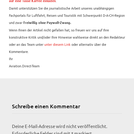
.
auf eine Tasse Kaffee einladen
Damit unterstützen Sie die journalistische Arbeit unseres unabhängigen
Fachportals für Luftfahrt, Reisen und Touristik mit Schwerpunkt D-A-CH-Region
und zwar
freiwillig ohne Paywall-Zwang.
Wenn Ihnen der Artikel nicht gefallen hat, so freuen wir uns auf Ihre
konstruktive Kritik und/oder Ihre Hinweise wahlweise direkt an den Redakteur
oder an das Team unter
unter diesem Link
oder alternativ über die
Kommentare.
Ihr
Aviation.Direct-Team
Schreibe einen Kommentar
Deine E-Mail-Adresse wird nicht veröffentlicht.
Erforderliche Felder sind mit
*
markiert