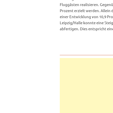
Fluggästen realisieren. Gegen
Prozent erzielt werden. Allein
einer Entwicklung von 10,9 Pr
Leipzig/Halle konnte eine Stei
abfertigen. Dies entspricht ei