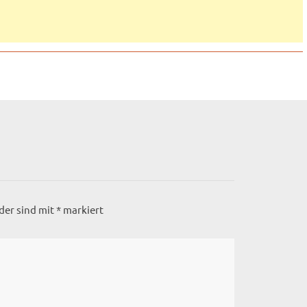
lder sind mit
*
markiert