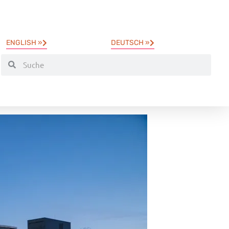
ENGLISH »
DEUTSCH »