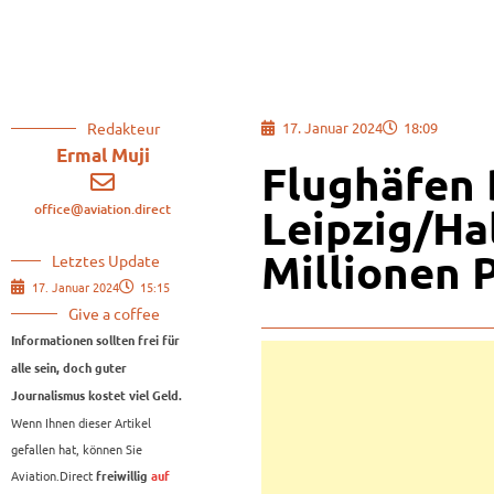
Redakteur
17. Januar 2024
18:09
Ermal Muji
Flughäfen
office@aviation.direct
Leipzig/Ha
Millionen 
Letztes Update
17. Januar 2024
15:15
Give a coffee
Informationen sollten frei für
alle sein, doch guter
Journalismus kostet viel Geld.
Wenn Ihnen dieser Artikel
gefallen hat, können Sie
Aviation.Direct
freiwillig
auf