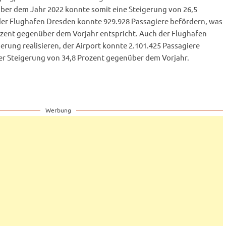
über dem Jahr 2022 konnte somit eine Steigerung von 26,5
 der Flughafen Dresden konnte 929.928 Passagiere befördern, was
ozent gegenüber dem Vorjahr entspricht. Auch der Flughafen
gerung realisieren, der Airport konnte 2.101.425 Passagiere
ner Steigerung von 34,8 Prozent gegenüber dem Vorjahr.
Werbung