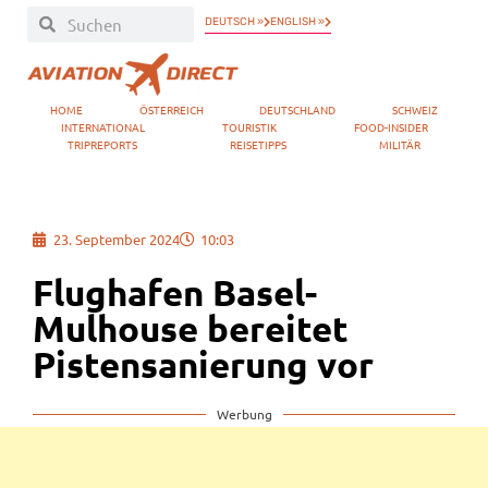
DEUTSCH »
ENGLISH »
HOME
ÖSTERREICH
DEUTSCHLAND
SCHWEIZ
INTERNATIONAL
TOURISTIK
FOOD-INSIDER
TRIPREPORTS
REISETIPPS
MILITÄR
23. September 2024
10:03
Flughafen Basel-
Mulhouse bereitet
Pistensanierung vor
Werbung