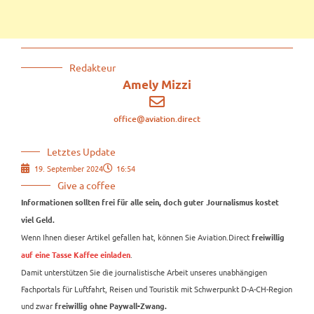
Redakteur
Amely Mizzi
office@aviation.direct
Letztes Update
19. September 2024
16:54
Give a coffee
Informationen sollten frei für alle sein, doch guter Journalismus kostet
viel Geld.
Wenn Ihnen dieser Artikel gefallen hat, können Sie Aviation.Direct
freiwillig
.
auf eine Tasse Kaffee einladen
Damit unterstützen Sie die journalistische Arbeit unseres unabhängigen
Fachportals für Luftfahrt, Reisen und Touristik mit Schwerpunkt D-A-CH-Region
und zwar
freiwillig ohne Paywall-Zwang.