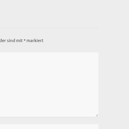
lder sind mit
*
markiert