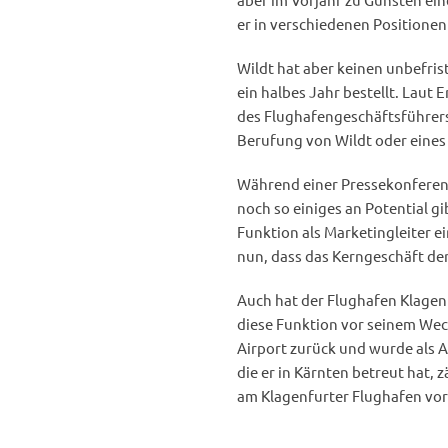
er in verschiedenen Positionen 
Wildt hat aber keinen unbefris
ein halbes Jahr bestellt. Laut 
des Flughafengeschäftsführers
Berufung von Wildt oder eine
Während einer Pressekonferenz
noch so einiges an Potential gi
Funktion als Marketingleiter ei
nun, dass das Kerngeschäft den
Auch hat der Flughafen Klagen
diese Funktion vor seinem Wech
Airport zurück und wurde als 
die er in Kärnten betreut hat, 
am Klagenfurter Flughafen 