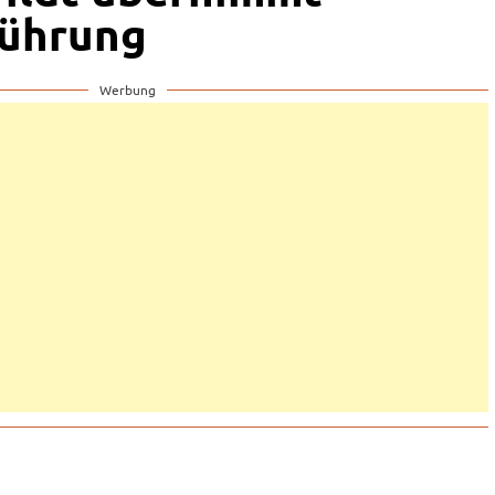
führung
Werbung