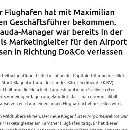
r Flughafen hat mit Maximilian
uen Geschäftsführer bekommen.
auda-Manager war bereits in der
ls Marketingleiter für den Airport
iesen in Richtung Do&Co verlassen
heitseigentümer Lilihill nicht an der Kapitalerhöhung beteiligt
er Stadt Klagenfurt und des Landes Kärnten (über die K-BV)
and hält nun die Mehrheit. Landeshauptmann-Stellvertreter
its vor einigen Tagen angekündigt, dass man die von Lilihill
absetzen wird und einen neuen Flughafenchef bestellen wird.
n Wildt übernehmen. Der neue Klagenfurter Airport-Direktor war
s Marketingleiter am Kärntner Flughafen tätig. Er hat diesen
es Jobs bei Do&Co verlassen. Vor seiner Tätigkeit am Airport war