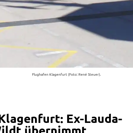
Flughafen Klagenfurt (Foto: René Steuer).
Klagenfurt: Ex-Lauda-
ildt übernimmt