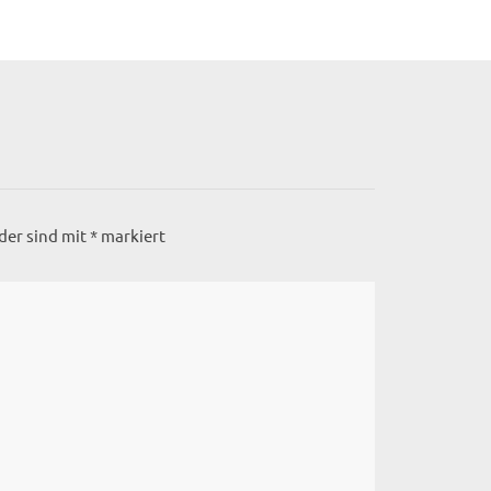
lder sind mit
*
markiert