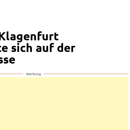
Klagenfurt
e sich auf der
sse
Werbung