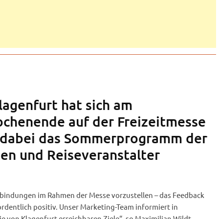
lagenfurt hat sich am
chenende auf der Freizeitmesse
d dabei das Sommerprogramm der
ten und Reiseveranstalter
nbindungen im Rahmen der Messe vorzustellen – das Feedback
dentlich positiv. Unser Marketing-Team informiert in
e von Klagenfurt erreichbaren Ziele“, so Maximilian Wildt,