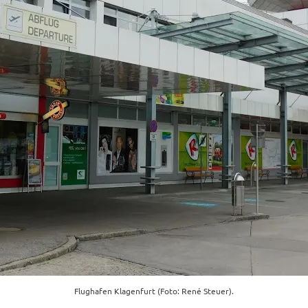
Flughafen Klagenfurt (Foto: René Steuer).