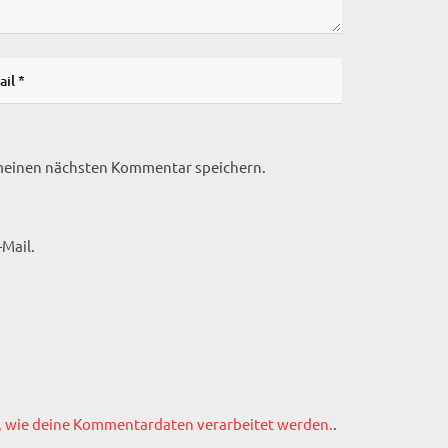
 meinen nächsten Kommentar speichern.
Mail.
, wie deine Kommentardaten verarbeitet werden.
.