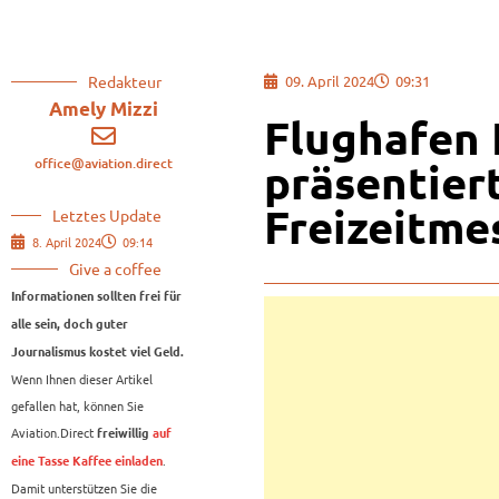
Redakteur
09. April 2024
09:31
Amely Mizzi
Flughafen 
office@aviation.direct
präsentiert
Freizeitme
Letztes Update
8. April 2024
09:14
Give a coffee
Informationen sollten frei für
alle sein, doch guter
Journalismus kostet viel Geld.
Wenn Ihnen dieser Artikel
gefallen hat, können Sie
Aviation.Direct
freiwillig
auf
.
eine Tasse Kaffee einladen
Damit unterstützen Sie die