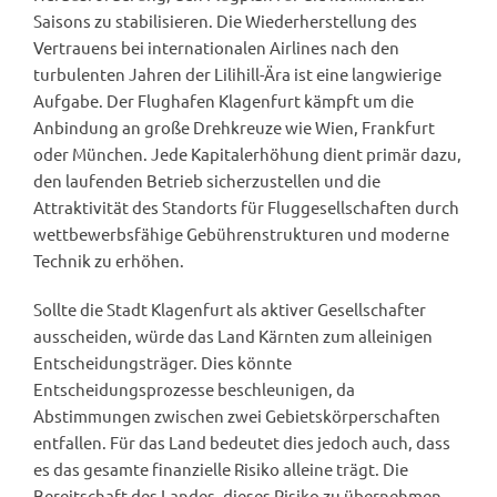
Saisons zu stabilisieren. Die Wiederherstellung des
Vertrauens bei internationalen Airlines nach den
turbulenten Jahren der Lilihill-Ära ist eine langwierige
Aufgabe. Der Flughafen Klagenfurt kämpft um die
Anbindung an große Drehkreuze wie Wien, Frankfurt
oder München. Jede Kapitalerhöhung dient primär dazu,
den laufenden Betrieb sicherzustellen und die
Attraktivität des Standorts für Fluggesellschaften durch
wettbewerbsfähige Gebührenstrukturen und moderne
Technik zu erhöhen.
Sollte die Stadt Klagenfurt als aktiver Gesellschafter
ausscheiden, würde das Land Kärnten zum alleinigen
Entscheidungsträger. Dies könnte
Entscheidungsprozesse beschleunigen, da
Abstimmungen zwischen zwei Gebietskörperschaften
entfallen. Für das Land bedeutet dies jedoch auch, dass
es das gesamte finanzielle Risiko alleine trägt. Die
Bereitschaft des Landes, dieses Risiko zu übernehmen,