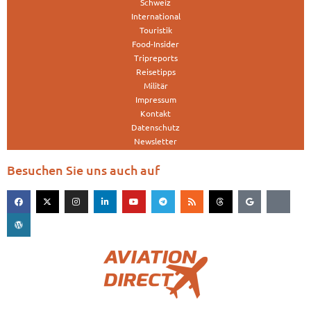
Schweiz
International
Touristik
Food-Insider
Tripreports
Reisetipps
Militär
Impressum
Kontakt
Datenschutz
Newsletter
Besuchen Sie uns auch auf