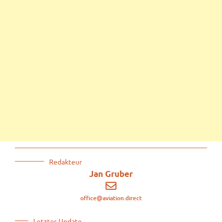
Redakteur
Jan Gruber
office@aviation.direct
Letztes Update