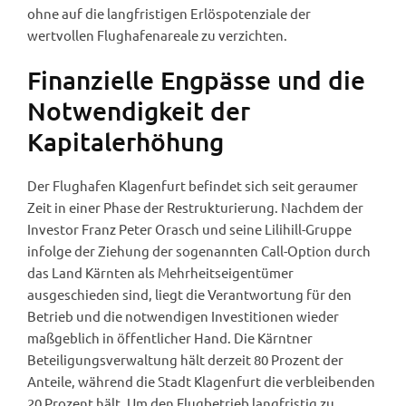
ohne auf die langfristigen Erlöspotenziale der
wertvollen Flughafenareale zu verzichten.
Finanzielle Engpässe und die
Notwendigkeit der
Kapitalerhöhung
Der Flughafen Klagenfurt befindet sich seit geraumer
Zeit in einer Phase der Restrukturierung. Nachdem der
Investor Franz Peter Orasch und seine Lilihill-Gruppe
infolge der Ziehung der sogenannten Call-Option durch
das Land Kärnten als Mehrheitseigentümer
ausgeschieden sind, liegt die Verantwortung für den
Betrieb und die notwendigen Investitionen wieder
maßgeblich in öffentlicher Hand. Die Kärntner
Beteiligungsverwaltung hält derzeit 80 Prozent der
Anteile, während die Stadt Klagenfurt die verbleibenden
20 Prozent hält. Um den Flugbetrieb langfristig zu