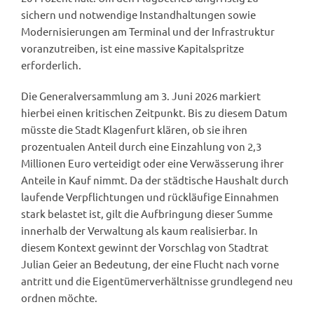
sichern und notwendige Instandhaltungen sowie
Modernisierungen am Terminal und der Infrastruktur
voranzutreiben, ist eine massive Kapitalspritze
erforderlich.
Die Generalversammlung am 3. Juni 2026 markiert
hierbei einen kritischen Zeitpunkt. Bis zu diesem Datum
müsste die Stadt Klagenfurt klären, ob sie ihren
prozentualen Anteil durch eine Einzahlung von 2,3
Millionen Euro verteidigt oder eine Verwässerung ihrer
Anteile in Kauf nimmt. Da der städtische Haushalt durch
laufende Verpflichtungen und rückläufige Einnahmen
stark belastet ist, gilt die Aufbringung dieser Summe
innerhalb der Verwaltung als kaum realisierbar. In
diesem Kontext gewinnt der Vorschlag von Stadtrat
Julian Geier an Bedeutung, der eine Flucht nach vorne
antritt und die Eigentümerverhältnisse grundlegend neu
ordnen möchte.