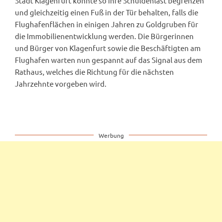
Stadt Klagenfurt könnte so ihre Schuldenlast begrenzen
und gleichzeitig einen Fuß in der Tür behalten, falls die
Flughafenflächen in einigen Jahren zu Goldgruben für
die Immobilienentwicklung werden. Die Bürgerinnen
und Bürger von Klagenfurt sowie die Beschäftigten am
Flughafen warten nun gespannt auf das Signal aus dem
Rathaus, welches die Richtung für die nächsten
Jahrzehnte vorgeben wird.
Werbung