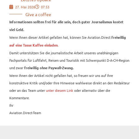
27. Mai 2026
07:53
Give a coffee
Informationen sollten frei für alle sein, doch guter Journalismus kostet
viel Geld.
Wenn Ihnen dieser Artikel gefallen hat, können Sie Aviation.Direct
freiwillig
.
auf eine Tasse Kaffee einladen
Damit unterstützen Sie die journalistische Arbeit unseres unabhängigen
Fachportals für Luftfahrt, Reisen und Touristik mit Schwerpunkt D-A-CH-Region
und zwar
freiwillig ohne Paywall-Zwang.
Wenn Ihnen der Artikel nicht gefallen hat, so freuen wir uns auf Ihre
konstruktive Kritik und/oder Ihre Hinweise wahlweise direkt an den Redakteur
oder an das Team unter
unter diesem Link
oder alternativ über die
Kommentare.
Ihr
Aviation.Direct-Team