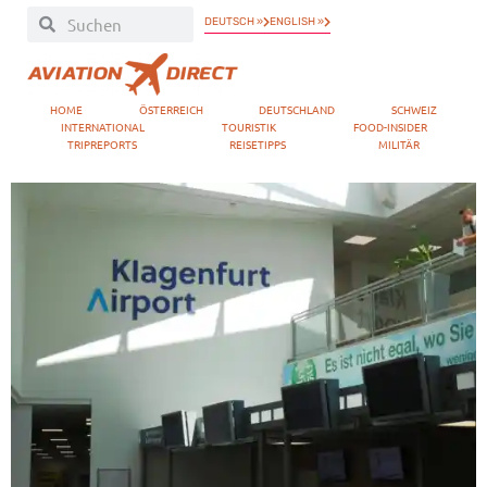
DEUTSCH »
ENGLISH »
HOME
ÖSTERREICH
DEUTSCHLAND
SCHWEIZ
INTERNATIONAL
TOURISTIK
FOOD-INSIDER
TRIPREPORTS
REISETIPPS
MILITÄR