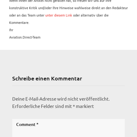
Wenn Ihnen der Artikel nicht gefallen hat, so freuen wir uns auf Ihre
konstruktive Kritik und/oder Ihre Hinweise wahlweise direkt an den Redakteur
oder an das Team unter
unter diesem Link
oder alternativ über die
Kommentare.
Ihr
Aviation.Direct-Team
Schreibe einen Kommentar
Deine E-Mail-Adresse wird nicht veröffentlicht.
Erforderliche Felder sind mit
*
markiert