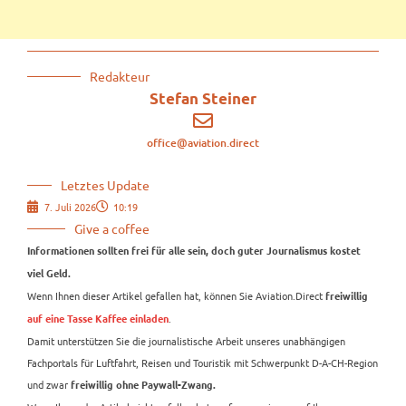
Redakteur
Stefan Steiner
office@aviation.direct
Letztes Update
7. Juli 2026
10:19
Give a coffee
Informationen sollten frei für alle sein, doch guter Journalismus kostet
viel Geld.
Wenn Ihnen dieser Artikel gefallen hat, können Sie Aviation.Direct
freiwillig
.
auf eine Tasse Kaffee einladen
Damit unterstützen Sie die journalistische Arbeit unseres unabhängigen
Fachportals für Luftfahrt, Reisen und Touristik mit Schwerpunkt D-A-CH-Region
und zwar
freiwillig ohne Paywall-Zwang.