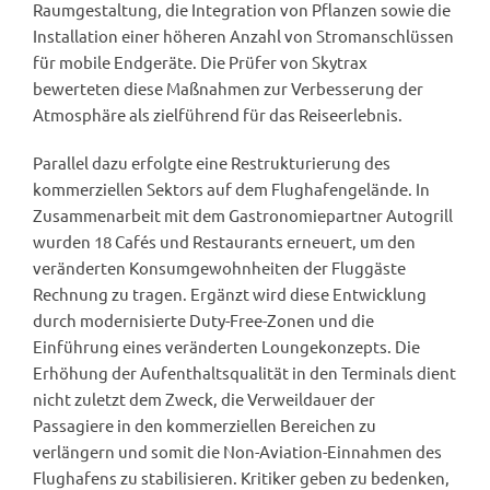
Raumgestaltung, die Integration von Pflanzen sowie die
Installation einer höheren Anzahl von Stromanschlüssen
für mobile Endgeräte. Die Prüfer von Skytrax
bewerteten diese Maßnahmen zur Verbesserung der
Atmosphäre als zielführend für das Reiseerlebnis.
Parallel dazu erfolgte eine Restrukturierung des
kommerziellen Sektors auf dem Flughafengelände. In
Zusammenarbeit mit dem Gastronomiepartner Autogrill
wurden 18 Cafés und Restaurants erneuert, um den
veränderten Konsumgewohnheiten der Fluggäste
Rechnung zu tragen. Ergänzt wird diese Entwicklung
durch modernisierte Duty-Free-Zonen und die
Einführung eines veränderten Loungekonzepts. Die
Erhöhung der Aufenthaltsqualität in den Terminals dient
nicht zuletzt dem Zweck, die Verweildauer der
Passagiere in den kommerziellen Bereichen zu
verlängern und somit die Non-Aviation-Einnahmen des
Flughafens zu stabilisieren. Kritiker geben zu bedenken,