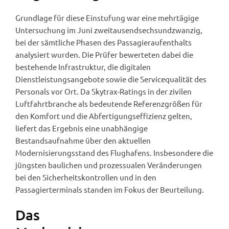
Grundlage für diese Einstufung war eine mehrtägige
Untersuchung im Juni zweitausendsechsundzwanzig,
bei der sämtliche Phasen des Passagieraufenthalts
analysiert wurden. Die Prüfer bewerteten dabei die
bestehende Infrastruktur, die digitalen
Dienstleistungsangebote sowie die Servicequalität des
Personals vor Ort. Da Skytrax-Ratings in der zivilen
Luftfahrtbranche als bedeutende Referenzgrößen für
den Komfort und die Abfertigungseffizienz gelten,
liefert das Ergebnis eine unabhängige
Bestandsaufnahme über den aktuellen
Modernisierungsstand des Flughafens. Insbesondere die
jüngsten baulichen und prozessualen Veränderungen
bei den Sicherheitskontrollen und in den
Passagierterminals standen im Fokus der Beurteilung.
Das