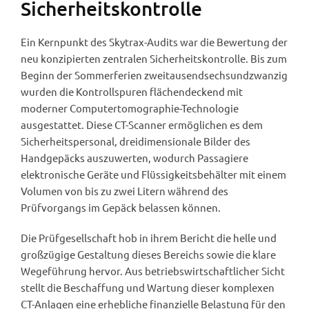
Sicherheitskontrolle
Ein Kernpunkt des Skytrax-Audits war die Bewertung der
neu konzipierten zentralen Sicherheitskontrolle. Bis zum
Beginn der Sommerferien zweitausendsechsundzwanzig
wurden die Kontrollspuren flächendeckend mit
moderner Computertomographie-Technologie
ausgestattet. Diese CT-Scanner ermöglichen es dem
Sicherheitspersonal, dreidimensionale Bilder des
Handgepäcks auszuwerten, wodurch Passagiere
elektronische Geräte und Flüssigkeitsbehälter mit einem
Volumen von bis zu zwei Litern während des
Prüfvorgangs im Gepäck belassen können.
Die Prüfgesellschaft hob in ihrem Bericht die helle und
großzügige Gestaltung dieses Bereichs sowie die klare
Wegeführung hervor. Aus betriebswirtschaftlicher Sicht
stellt die Beschaffung und Wartung dieser komplexen
CT-Anlagen eine erhebliche finanzielle Belastung für den