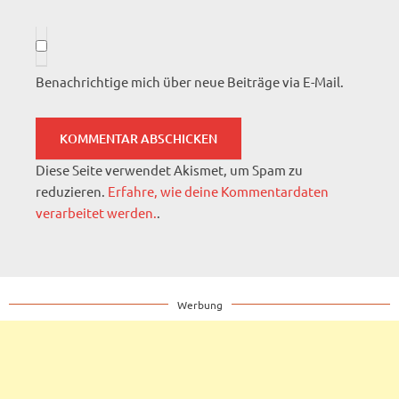
Benachrichtige mich über neue Beiträge via E-Mail.
Diese Seite verwendet Akismet, um Spam zu
reduzieren.
Erfahre, wie deine Kommentardaten
verarbeitet werden.
.
Werbung