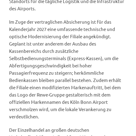
Standorts für die tägliche Logistik und die Infrastruktur
des Airports.
Im Zuge der vertraglichen Absicherung ist für das
Kalenderjahr 2027 eine umfassende technische und
optische Modernisierung der Filiale angekündigt.
Geplant ist unter anderem der Ausbau des
Kassenbereichs durch zusätzliche
Selbstbedienungsterminals (Express-Kassen), um die
Abfertigungsgeschwindigkeit bei hoher
Passagierfrequenz zu steigern; herkömmliche
Bedienkassen bleiben parallel bestehen. Zudem erhält
die Filiale einen modifizierten Markenauftritt, bei dem
das Logo der Rewe-Gruppe gestalterisch mit dem
offiziellen Markennamen des Köln Bonn Airport
verschmolzen wird, um die lokale Verankerung zu
verdeutlichen.
Der Einzelhandel an großen deutschen