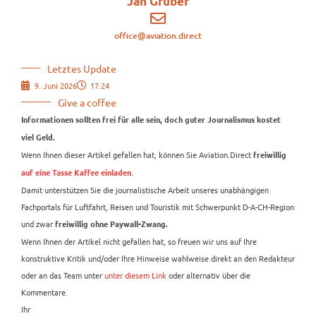
Jan Gruber
office@aviation.direct
Letztes Update
9. Juni 2026
17:24
Give a coffee
Informationen sollten frei für alle sein, doch guter Journalismus kostet
viel Geld.
Wenn Ihnen dieser Artikel gefallen hat, können Sie Aviation.Direct
freiwillig
.
auf eine Tasse Kaffee einladen
Damit unterstützen Sie die journalistische Arbeit unseres unabhängigen
Fachportals für Luftfahrt, Reisen und Touristik mit Schwerpunkt D-A-CH-Region
und zwar
freiwillig ohne Paywall-Zwang.
Wenn Ihnen der Artikel nicht gefallen hat, so freuen wir uns auf Ihre
konstruktive Kritik und/oder Ihre Hinweise wahlweise direkt an den Redakteur
oder an das Team unter
unter diesem Link
oder alternativ über die
Kommentare.
Ihr