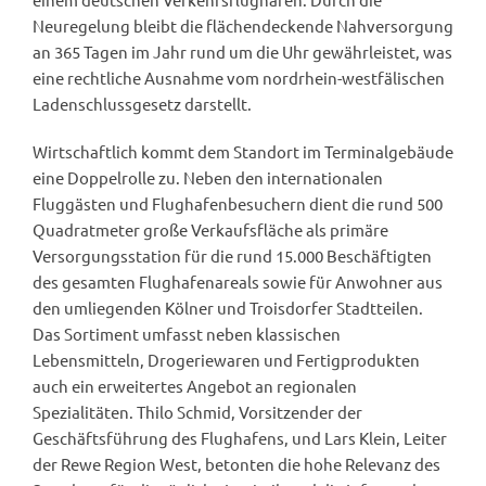
Neuregelung bleibt die flächendeckende Nahversorgung
an 365 Tagen im Jahr rund um die Uhr gewährleistet, was
eine rechtliche Ausnahme vom nordrhein-westfälischen
Ladenschlussgesetz darstellt.
Wirtschaftlich kommt dem Standort im Terminalgebäude
eine Doppelrolle zu. Neben den internationalen
Fluggästen und Flughafenbesuchern dient die rund 500
Quadratmeter große Verkaufsfläche als primäre
Versorgungsstation für die rund 15.000 Beschäftigten
des gesamten Flughafenareals sowie für Anwohner aus
den umliegenden Kölner und Troisdorfer Stadtteilen.
Das Sortiment umfasst neben klassischen
Lebensmitteln, Drogeriewaren und Fertigprodukten
auch ein erweitertes Angebot an regionalen
Spezialitäten. Thilo Schmid, Vorsitzender der
Geschäftsführung des Flughafens, und Lars Klein, Leiter
der Rewe Region West, betonten die hohe Relevanz des