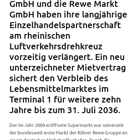
GmbH und die Rewe Markt
GmbH haben ihre langjährige
Einzelhandelspartnerschaft
am rheinischen
Luftverkehrsdrehkreuz
vorzeitig verlängert. Ein neu
unterzeichneter Mietvertrag
sichert den Verbleib des
Lebensmittelmarktes im
Terminal 1 für weitere zehn
Jahre bis zum 31. Juli 2036.
Der im Jahr 2009 eröffnete Supermarkt war seinerzeit
der bundesweit erste Markt der Kölner Rewe-Gruppe an
einem deutschen Verkehrsflughafen. Durch die