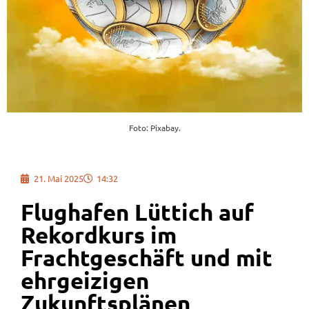
Foto: Pixabay.
21. Mai 2025
14:32
Flughafen Lüttich auf
Rekordkurs im
Frachtgeschäft und mit
ehrgeizigen
Zukunftsplänen