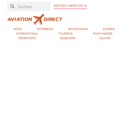
DEUTSCH »
ENGLISH »
HOME
ÖSTERREICH
DEUTSCHLAND
SCHWEIZ
INTERNATIONAL
TOURISTIK
FOOD-INSIDER
TRIPREPORTS
REISETIPPS
MILITÄR