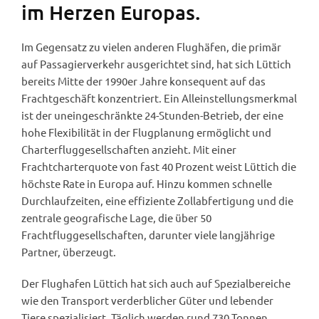
im Herzen Europas.
Im Gegensatz zu vielen anderen Flughäfen, die primär
auf Passagierverkehr ausgerichtet sind, hat sich Lüttich
bereits Mitte der 1990er Jahre konsequent auf das
Frachtgeschäft konzentriert. Ein Alleinstellungsmerkmal
ist der uneingeschränkte 24-Stunden-Betrieb, der eine
hohe Flexibilität in der Flugplanung ermöglicht und
Charterfluggesellschaften anzieht. Mit einer
Frachtcharterquote von fast 40 Prozent weist Lüttich die
höchste Rate in Europa auf. Hinzu kommen schnelle
Durchlaufzeiten, eine effiziente Zollabfertigung und die
zentrale geografische Lage, die über 50
Frachtfluggesellschaften, darunter viele langjährige
Partner, überzeugt.
Der Flughafen Lüttich hat sich auch auf Spezialbereiche
wie den Transport verderblicher Güter und lebender
Tiere spezialisiert. Täglich werden rund 730 Tonnen