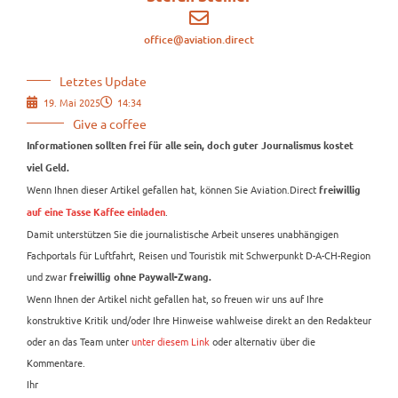
office@aviation.direct
Letztes Update
19. Mai 2025
14:34
Give a coffee
Informationen sollten frei für alle sein, doch guter Journalismus kostet
viel Geld.
Wenn Ihnen dieser Artikel gefallen hat, können Sie Aviation.Direct
freiwillig
.
auf eine Tasse Kaffee einladen
Damit unterstützen Sie die journalistische Arbeit unseres unabhängigen
Fachportals für Luftfahrt, Reisen und Touristik mit Schwerpunkt D-A-CH-Region
und zwar
freiwillig ohne Paywall-Zwang.
Wenn Ihnen der Artikel nicht gefallen hat, so freuen wir uns auf Ihre
konstruktive Kritik und/oder Ihre Hinweise wahlweise direkt an den Redakteur
oder an das Team unter
unter diesem Link
oder alternativ über die
Kommentare.
Ihr