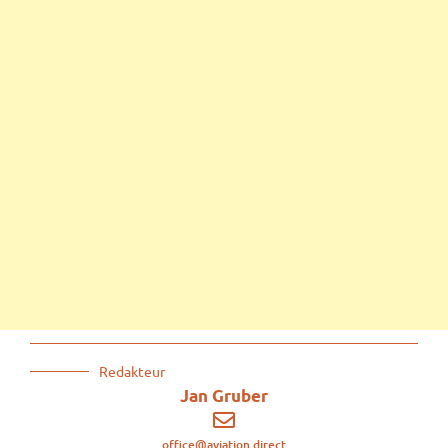
Redakteur
Jan Gruber
office@aviation.direct