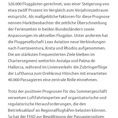
320.000 Fluggästen gerechnet, was einer Steigerung von
etwa zwölf Prozent im Vergleich zum Vorjahreszeitraum
entspricht. Als maßgebliche Faktoren für diese Prognose
nennen Marktbeobachter die zeitliche Überschneidung
der Ferienzeiten in beiden Bundesländern sowie
Anpassungen im aktuellen Flugplan. Unter anderem hat
die Fluggesellschaft Leav Aviation neue Verbindungen
nach Fuerteventura, Kreta und Rhodos aufgenommen.
Die am stärksten frequentierten Ziele bleiben im
Chartersegment weiterhin Antalya und Palma de
Mallorca, während im Linienverkehr die Zubringerflüge
der Lufthansa zum Drehkreuz München mit erwarteten
40.000 Passagieren eine zentrale Rolle einnehmen.
Trotz der positiven Prognosen für das Sommergeschäft
verweisen Luftfahrtexperten auf organisatorische und
regulatorische Herausforderungen, die den
Betriebsablauf an Regionalflughäfen belasten können.
So hat der FMO zur Bewältigung der Passagierspitzen