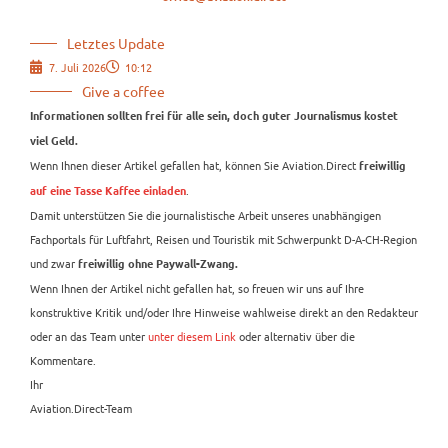
Letztes Update
7. Juli 2026
10:12
Give a coffee
Informationen sollten frei für alle sein, doch guter Journalismus kostet
viel Geld.
Wenn Ihnen dieser Artikel gefallen hat, können Sie Aviation.Direct
freiwillig
.
auf eine Tasse Kaffee einladen
Damit unterstützen Sie die journalistische Arbeit unseres unabhängigen
Fachportals für Luftfahrt, Reisen und Touristik mit Schwerpunkt D-A-CH-Region
und zwar
freiwillig ohne Paywall-Zwang.
Wenn Ihnen der Artikel nicht gefallen hat, so freuen wir uns auf Ihre
konstruktive Kritik und/oder Ihre Hinweise wahlweise direkt an den Redakteur
oder an das Team unter
unter diesem Link
oder alternativ über die
Kommentare.
Ihr
Aviation.Direct-Team