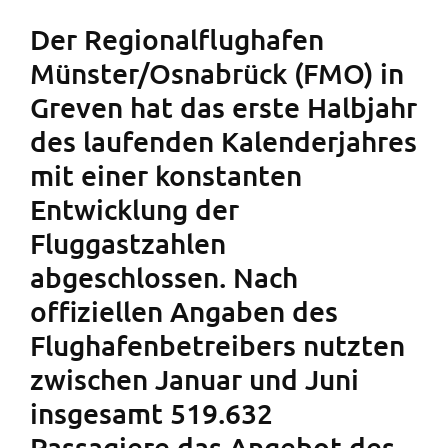
Der Regionalflughafen
Münster/Osnabrück (FMO) in
Greven hat das erste Halbjahr
des laufenden Kalenderjahres
mit einer konstanten
Entwicklung der
Fluggastzahlen
abgeschlossen. Nach
offiziellen Angaben des
Flughafenbetreibers nutzten
zwischen Januar und Juni
insgesamt 519.632
Passagiere das Angebot des