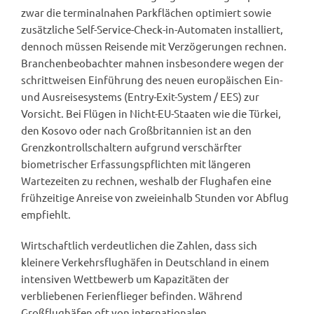
zwar die terminalnahen Parkflächen optimiert sowie
zusätzliche Self-Service-Check-in-Automaten installiert,
dennoch müssen Reisende mit Verzögerungen rechnen.
Branchenbeobachter mahnen insbesondere wegen der
schrittweisen Einführung des neuen europäischen Ein-
und Ausreisesystems (Entry-Exit-System / EES) zur
Vorsicht. Bei Flügen in Nicht-EU-Staaten wie die Türkei,
den Kosovo oder nach Großbritannien ist an den
Grenzkontrollschaltern aufgrund verschärfter
biometrischer Erfassungspflichten mit längeren
Wartezeiten zu rechnen, weshalb der Flughafen eine
frühzeitige Anreise von zweieinhalb Stunden vor Abflug
empfiehlt.
Wirtschaftlich verdeutlichen die Zahlen, dass sich
kleinere Verkehrsflughäfen in Deutschland in einem
intensiven Wettbewerb um Kapazitäten der
verbliebenen Ferienflieger befinden. Während
Großflughäfen oft von internationalen